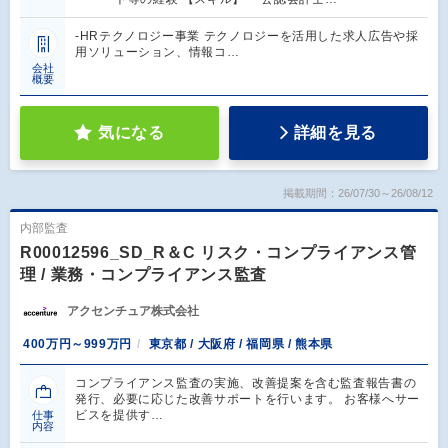
-HRテクノロジー事業 テクノロジーを活用した求人広告や採
用ソリューション、情報コ…
会社
概要
気になる
詳細を見る
掲載期間：26/07/30～26/08/12
内部監査
R00012596_SD_R＆C リスク・コンプライアンス管
理 / 業務・コンプライアンス監査
アクセンチュア株式会社
400万円～999万円
東京都 / 大阪府 / 福岡県 / 熊本県
コンプライアンス監査の実施、改善提案を含む監査報告書の
発行、必要に応じた改善サポートを行います。 お客様へサー
ビスを提供す…
仕事
内容