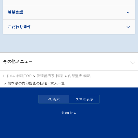
希望言語
こだわり条件
その他メニュー
管理部門系 転職
内部監査 転職
ミドルの転職TOP
熊本県の内部監査の転職・求人一覧
PC表示
スマホ表示
©
en Inc.