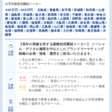
大手外資系消費財メーカー
600万円～849万円
北海道 / 青森県 / 岩手県 / 宮城県 / 秋田県 / 山形
県 / 福島県 / 茨城県 / 栃木県 / 群馬県 / 埼玉県 / 千葉県 / 東京都 / 神奈川
県 / 新潟県 / 富山県 / 石川県 / 福井県 / 山梨県 / 長野県 / 岐阜県 / 静岡県
/ 愛知県 / 三重県 / 滋賀県 / 京都府 / 大阪府 / 兵庫県 / 奈良県 / 和歌山県 /
鳥取県 / 島根県 / 岡山県 / 広島県 / 山口県 / 徳島県 / 香川県 / 愛媛県 / 高
知県 / 福岡県 / 佐賀県 / 長崎県 / 熊本県 / 大分県 / 宮崎県 / 鹿児島県 / 沖
縄県
【長年の実績を有する国際的消費財メーカー】 ソーシャ
ル・デジタル施策を中心としたブランドマーケティング
仕事
戦略の企画・推進・運用をご担当いただきます。
内容
＜主な仕事内容＞ ・ソーシャル・デジタル施策に重点を置い
たブランド・マーケティング戦略の主導支援 ・代理店・グロ
ーバルマーケ…
・ブランドマネジメント/マーケティングの実務経験
必須
（5年以上） ・美容/パーソナルケ…
応募
・D2C戦略およびデジタルカスタマージャーニー最適
歓迎
資格
化の経験 ・インフルエンサーマー…
・世界複数国で事業を展開し、日用品や食品など日常消費財
を幅広く提供するグローバル…
会社
概要