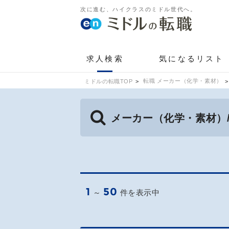
次に進む、ハイクラスのミドル世代へ。
求人検索
気になるリスト
転職 メーカー（化学・素材）
ミドルの転職TOP
メーカー（化学・素材）
1
50
～
件を表示中