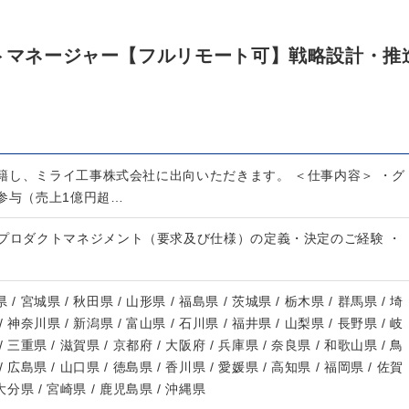
クトマネージャー【フルリモート可】戦略設計・推
籍し、ミライ工事株式会社に出向いただきます。 ＜仕事内容＞ ・グ
参与（売上1億円超…
・プロダクトマネジメント（要求及び仕様）の定義・決定のご経験 ・
 / 宮城県 / 秋田県 / 山形県 / 福島県 / 茨城県 / 栃木県 / 群馬県 / 埼
/ 神奈川県 / 新潟県 / 富山県 / 石川県 / 福井県 / 山梨県 / 長野県 / 岐
/ 三重県 / 滋賀県 / 京都府 / 大阪府 / 兵庫県 / 奈良県 / 和歌山県 / 鳥
/ 広島県 / 山口県 / 徳島県 / 香川県 / 愛媛県 / 高知県 / 福岡県 / 佐賀
 大分県 / 宮崎県 / 鹿児島県 / 沖縄県