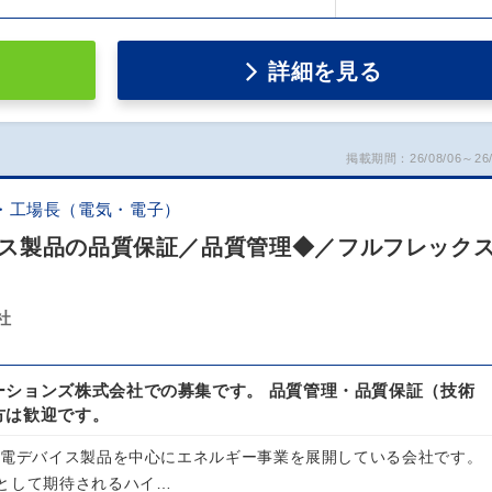
詳細を見る
掲載期間：26/08/06～26/
・工場長（電気・電子）
ス製品の品質保証／品質管理◆／フルフレック
社
ーションズ株式会社での募集です。 品質管理・品質保証（技術
方は歓迎です。
蓄電デバイス製品を中心にエネルギー事業を展開している会社です。
として期待されるハイ…