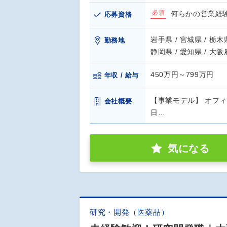
必須
何らかの営業経
応募資格
岩手県 / 宮城県 / 栃木県
勤務地
静岡県 / 愛知県 / 大阪
450万円～799万円
年収 / 給与
【事業モデル】 オフィ
会社概要
日…
気になる
研究・開発（医薬品）