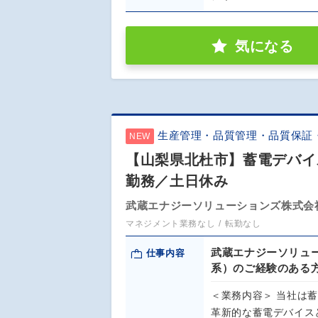
気になる
生産管理・品質管理・品質保証
NEW
【山梨県北杜市】蓄電デバイ
勤務／土日休み
武蔵エナジーソリューションズ株式会
マネジメント業務なし
転勤なし
武蔵エナジーソリュ
仕事内容
系）のご経験のある
＜業務内容＞ 当社は
革新的な蓄電デバイス