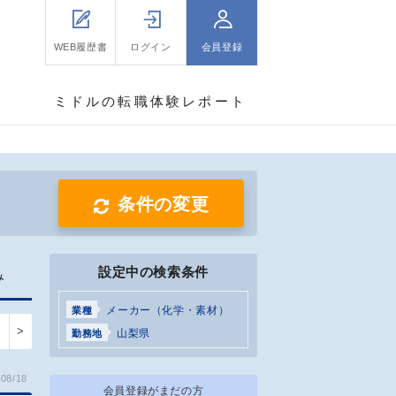
WEB履歴書
ログイン
会員登録
ミドルの転職体験レポート
条件の変更
設定中の検索条件
み
メーカー（化学・素材）
業種
>
山梨県
勤務地
08/18
会員登録がまだの方