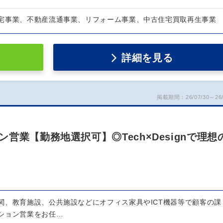
宅事業、不動産流通事業、リフォーム事業、中古住宅買取再生事業
詳細を見る
掲載期間：26/07/30～26/
営業【勤務地選択可】◎Tech×Designで理想
関、教育施設、公共施設などにオフィス家具やICT機器等で顧客の課
ション営業をお任…