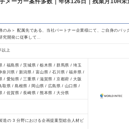
メーカー案件多数｜年休126日｜残業月10H未
務のみ＞ 配属先である、当社パートナー企業様にて、ご自身のバッ
研究開発に従事して…
卒以上
 / 福島県 / 茨城県 / 栃木県 / 群馬県 / 埼玉
 神奈川県 / 新潟県 / 富山県 / 石川県 / 福井県 /
 / 愛知県 / 三重県 / 滋賀県 / 京都府 / 大阪
 鳥取県 / 島根県 / 岡山県 / 広島県 / 山口県 /
 / 佐賀県 / 長崎県 / 熊本県 / 大分県
製造の 3 分野における企画提案型総合人材ビ