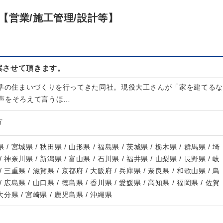
【営業/施工管理/設計等】
案させて頂きます。
基準の住まいづくりを行ってきた同社。現役大工さんが「家を建てるな
声をそろえて言うほ…
方
 / 宮城県 / 秋田県 / 山形県 / 福島県 / 茨城県 / 栃木県 / 群馬県 / 埼
/ 神奈川県 / 新潟県 / 富山県 / 石川県 / 福井県 / 山梨県 / 長野県 / 岐
/ 三重県 / 滋賀県 / 京都府 / 大阪府 / 兵庫県 / 奈良県 / 和歌山県 / 鳥
/ 広島県 / 山口県 / 徳島県 / 香川県 / 愛媛県 / 高知県 / 福岡県 / 佐賀
 大分県 / 宮崎県 / 鹿児島県 / 沖縄県