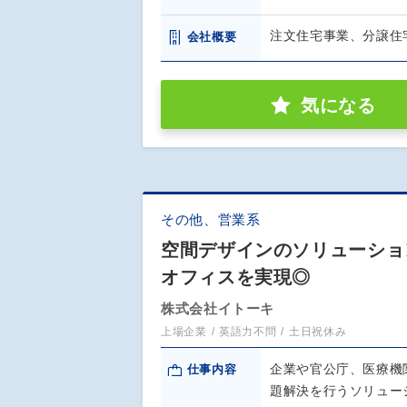
注文住宅事業、分譲住
会社概要
気になる
その他、営業系
空間デザインのソリューション
オフィスを実現◎
株式会社イトーキ
上場企業
英語力不問
土日祝休み
企業や官公庁、医療機
仕事内容
題解決を行うソリュー