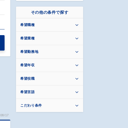
その他の条件で探す
希望職種
希望業種
希望勤務地
希望年収
希望役職
希望言語
こだわり条件
08/17