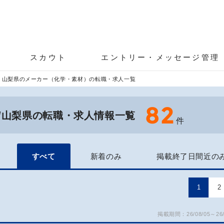
スカウト
エントリー・メッセージ管理
山梨県のメーカー（化学・素材）の転職・求人一覧
82
/山梨県の転職・求人情報一覧
件
すべて
新着のみ
掲載終了日間近の
1
2
掲載期間：26/08/05～26/