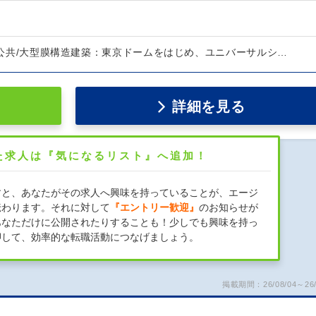
1)公共/大型膜構造建築：東京ドームをはじめ、ユニバーサルシ…
詳細を見る
た求人は『気になるリスト』へ追加！
すと、あなたがその求人へ興味を持っていることが、エージ
伝わります。それに対して
『エントリー歓迎』
のお知らせが
あなただけに公開されたりすることも！少しでも興味を持っ
押して、効率的な転職活動につなげましょう。
掲載期間：26/08/04～26/