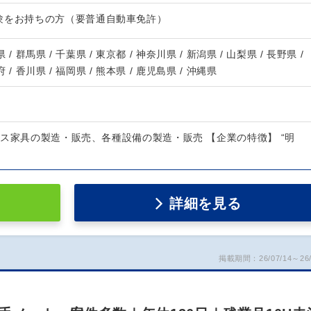
験をお持ちの方（要普通自動車免許）
 / 群馬県 / 千葉県 / 東京都 / 神奈川県 / 新潟県 / 山梨県 / 長野県 /
府 / 香川県 / 福岡県 / 熊本県 / 鹿児島県 / 沖縄県
ス家具の製造・販売、各種設備の製造・販売 【企業の特徴】 “明
詳細を見る
掲載期間：26/07/14～26/