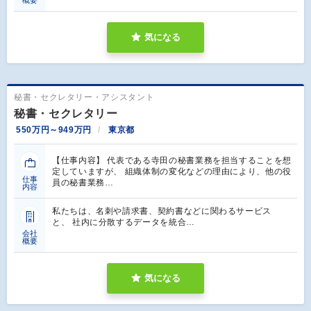
気になる
秘書・セクレタリー・アシスタント
秘書・セクレタリー
550万円～949万円
東京都
【仕事内容】 代表である寺田の秘書業務を担当することを想
定していますが、 組織体制の変化などの理由により、他の役
仕事
員の秘書業務…
内容
私たちは、名刺や請求書、契約書などに関わるサービス
と、 社内に分散するデータを統合…
会社
概要
気になる