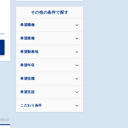
その他の条件で探す
希望職種
希望業種
希望勤務地
希望年収
希望役職
希望言語
こだわり条件
08/10