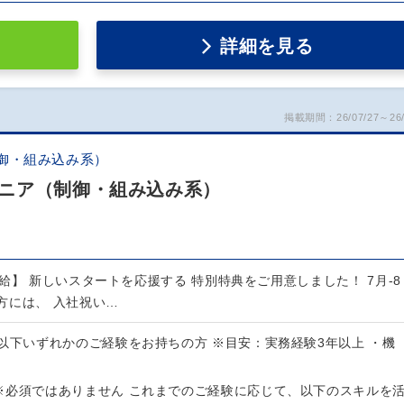
詳細を見る
掲載期間：26/07/27～26/
御・組み込み系）
ニア（制御・組み込み系）
給】 新しいスタートを応援する 特別特典をご用意しました！ 7月-8
方には、 入社祝い…
以下いずれかのご経験をお持ちの方 ※目安：実務経験3年以上 ・機
※必須ではありません これまでのご経験に応じて、以下のスキルを