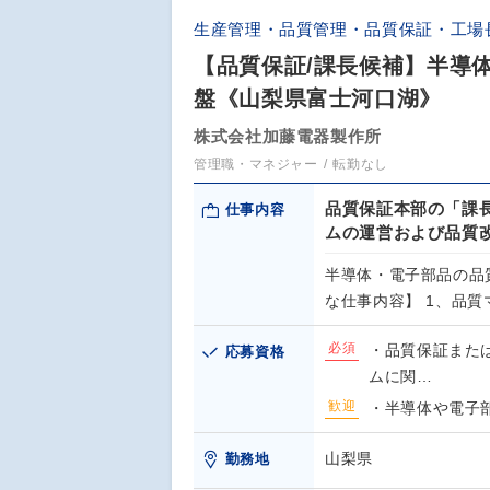
生産管理・品質管理・品質保証・工場
【品質保証/課長候補】半導体
盤《山梨県富士河口湖》
株式会社加藤電器製作所
管理職・マネジャー
転勤なし
品質保証本部の「課
仕事内容
ムの運営および品質
半導体・電子部品の品
な仕事内容】 1、品
必須
・品質保証また
応募資格
ムに関…
歓迎
・半導体や電子
山梨県
勤務地