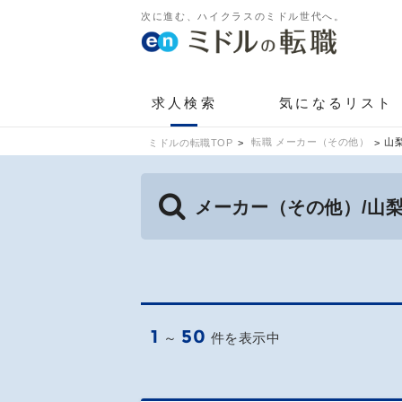
次に進む、ハイクラスのミドル世代へ。
求人検索
気になるリスト
転職 メーカー（その他）
山
ミドルの転職TOP
メーカー（その他）/山
1
50
～
件を表示中