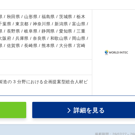
 / 秋田県 / 山形県 / 福島県 / 茨城県 / 栃木
 千葉県 / 東京都 / 神奈川県 / 新潟県 / 富山県 /
 / 長野県 / 岐阜県 / 静岡県 / 愛知県 / 三重
 大阪府 / 兵庫県 / 奈良県 / 和歌山県 / 岡山県 /
 / 佐賀県 / 長崎県 / 熊本県 / 大分県 / 宮崎
製造の 3 分野における企画提案型総合人材ビ
詳細を見る
掲載期間：26/07/27～26/