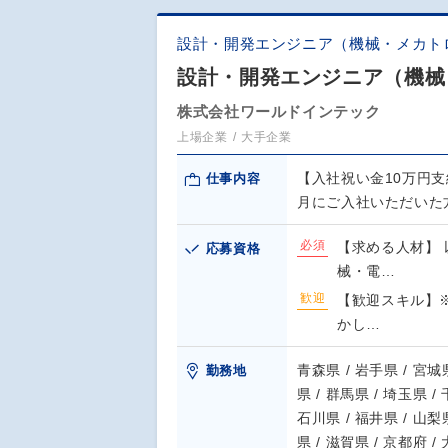
設計・開発エンジニア（機械・メカト
設計・開発エンジニア（機械
株式会社ワールドインテック
上場企業
大手企業
【入社祝い金10万円支
仕事内容
月にご入社いただいた
必須
【求める人材】 
応募資格
械・電…
歓迎
【歓迎スキル】
かし…
青森県 / 岩手県 / 宮城県
勤務地
県 / 群馬県 / 埼玉県 /
石川県 / 福井県 / 山梨県
県 / 滋賀県 / 京都府 /