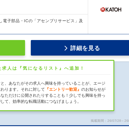
し電子部品・ICの「アセンブリサービス」及
詳細を見る
た求人は『気になるリスト』へ追加！
すと、あなたがその求人へ興味を持っていることが、エージ
伝わります。それに対して
『エントリー歓迎』
のお知らせが
あなただけに公開されたりすることも！少しでも興味を持っ
押して、効率的な転職活動につなげましょう。
掲載期間：26/07/28～26/