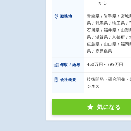
かし…
青森県 / 岩手県 / 宮城県
勤務地
県 / 群馬県 / 埼玉県 /
石川県 / 福井県 / 山梨県
県 / 滋賀県 / 京都府 /
広島県 / 山口県 / 福岡県
県 / 鹿児島県
450万円～799万円
年収 / 給与
技術開発・研究開発・
会社概要
ジネス
気になる