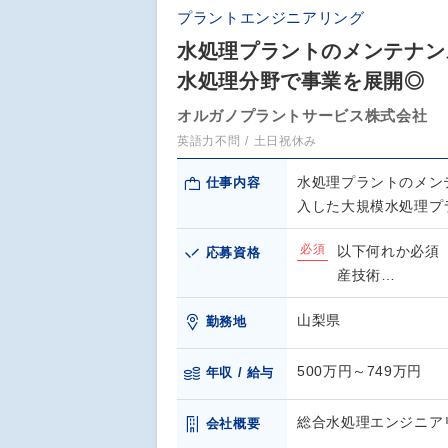
プラントエンジニアリング
水処理プラントのメンテナン
水処理分野で事業を展開◎
オルガノプラントサービス株式会社
英語力不問
土日祝休み
水処理プラントのメン
仕事内容
入した大規模水処理プ
必須
以下何れか必須
応募資格
産技術…
山梨県
勤務地
500万円～749万円
年収 / 給与
総合水処理エンジニア
会社概要