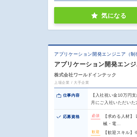
気になる
アプリケーション開発エンジニア（制
アプリケーション開発エンジ
株式会社ワールドインテック
上場企業
大手企業
【入社祝い金10万円支
仕事内容
月にご入社いただいた
必須
【求める人材】 
応募資格
械・電…
歓迎
【歓迎スキル】