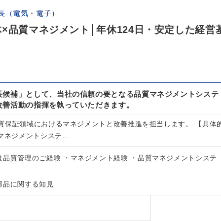
長（電気・電子）
×品質マネジメント│年休124日・安定した経営
長候補」として、当社の信頼の要となる品質マネジメントシステ
改善活動の指揮を執っていただきます。
質保証領域におけるマネジメントと改善推進を担当します。 【具体
質マネジメントシステ…
は品質管理のご経験 ・マネジメント経験 ・品質マネジメントシステ
部品に関する知見