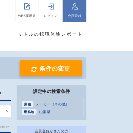
WEB履歴書
ログイン
会員登録
ミドルの転職体験レポート
条件の変更
設定中の検索条件
み
メーカー（その他）
業種
>
山梨県
勤務地
08/12
会員登録がまだの方