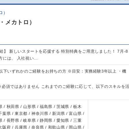
ロ）
・メカトロ）
給】 新しいスタートを応援する 特別特典をご用意しました！ 7月-8
方には、 入社祝い…
以下いずれかのご経験をお持ちの方 ※目安：実務経験3年以上 ・機
※必須ではありません これまでのご経験に応じて、以下のスキルを
 / 秋田県 / 山形県 / 福島県 / 茨城県 / 栃木
 千葉県 / 東京都 / 神奈川県 / 新潟県 / 富山県 /
 / 長野県 / 岐阜県 / 静岡県 / 愛知県 / 三重
 大阪府 / 兵庫県 / 奈良県 / 和歌山県 / 岡山県 /