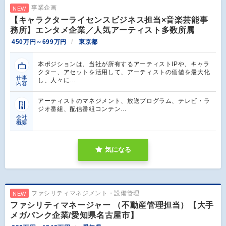
事業企画
NEW
【キャラクターライセンスビジネス担当×音楽芸能事
務所】エンタメ企業／人気アーティスト多数所属
450万円～699万円
東京都
本ポジションは、当社が所有するアーティストIPや、キャラ
クター、アセットを活用して、アーティストの価値を最大化
仕事
し、人々に…
内容
アーティストのマネジメント、放送プログラム、テレビ・ラ
ジオ番組、配信番組コンテン…
会社
概要
気になる
ファシリティマネジメント・設備管理
NEW
ファシリティマネージャー （不動産管理担当）【大手
メガバンク企業/愛知県名古屋市】