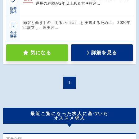
運用の経験が2年以上ある方 ■歓迎…
応募
資格
顧客と働き手の「明るいmirai」を 実現するために。 2020年
に設立し、理美容…
会社
概要
気になる
詳細を見る
1
最近ご覧になった求人に基づいた
オススメ求人
事業企画