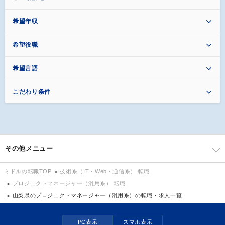
希望年収
希望役職
希望言語
こだわり条件
その他メニュー
技術系（IT・Web・通信系） 転職
ミドルの転職TOP
プロジェクトマネージャー（汎用系） 転職
山梨県のプロジェクトマネージャー（汎用系）の転職・求人一覧
PC表示
スマホ表示