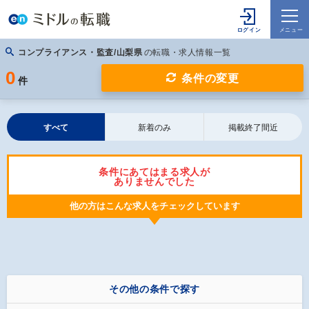
コンプライアンス・監査/山梨県
の転職・求人情報一覧
0
条件の変更
件
すべて
新着のみ
掲載終了間近
条件にあてはまる求人が
ありませんでした
他の方はこんな求人をチェックしています
その他の条件で探す