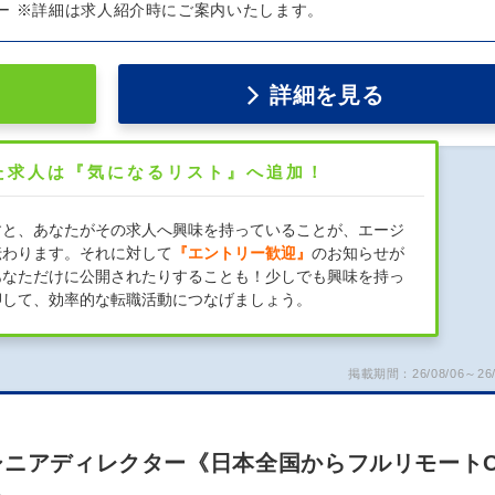
ー ※詳細は求人紹介時にご案内いたします。
詳細を見る
た求人は『気になるリスト』へ追加！
すと、あなたがその求人へ興味を持っていることが、エージ
伝わります。それに対して
『エントリー歓迎』
のお知らせが
あなただけに公開されたりすることも！少しでも興味を持っ
押して、効率的な転職活動につなげましょう。
掲載期間：26/08/06～26/
シニアディレクター《日本全国からフルリモート