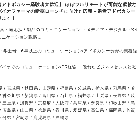
者アドボカシー経験者大歓迎】 ほぼフルリモートが可能な柔軟な
バイオファーマの新薬ローンチに向けた広報＋患者アドボカシー
けます！
新薬・適応拡大製品のコミュニケーション ・メディア・デジタル・S
ュニケーション戦略…
 ・学士号＋6年以上のコミュニケーション/アドボカシー分野の実務
バイオでのコミュニケーション/PR経験 ・優れたビジネスセンスと戦
 / 宮城県 / 秋田県 / 山形県 / 福島県 / 茨城県 / 栃木県 / 群馬県 / 埼
/ 神奈川県 / 新潟県 / 富山県 / 石川県 / 福井県 / 山梨県 / 長野県 / 岐
/ 三重県 / 滋賀県 / 京都府 / 大阪府 / 兵庫県 / 奈良県 / 和歌山県 / 鳥
/ 広島県 / 山口県 / 徳島県 / 香川県 / 愛媛県 / 高知県 / 福岡県 / 佐賀
 大分県 / 宮崎県 / 鹿児島県 / 沖縄県