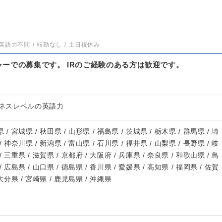
英語力不問
転勤なし
土日祝休み
ーでの募集です。 IRのご経験のある方は歓迎です。
ジネスレベルの英語力
 / 宮城県 / 秋田県 / 山形県 / 福島県 / 茨城県 / 栃木県 / 群馬県 / 埼
/ 神奈川県 / 新潟県 / 富山県 / 石川県 / 福井県 / 山梨県 / 長野県 / 岐
/ 三重県 / 滋賀県 / 京都府 / 大阪府 / 兵庫県 / 奈良県 / 和歌山県 / 鳥
/ 広島県 / 山口県 / 徳島県 / 香川県 / 愛媛県 / 高知県 / 福岡県 / 佐賀
 大分県 / 宮崎県 / 鹿児島県 / 沖縄県