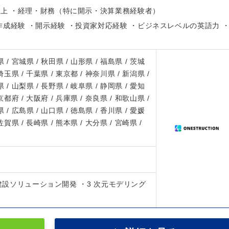
以上 ・経理・財務（特に開示・決算業務経験者）
成経験 ・開示経験 ・投資家対応経験 ・ビジネスレベルの英語力 
 / 宮城県 / 秋田県 / 山形県 / 福島県 / 茨城
 埼玉県 / 千葉県 / 東京都 / 神奈川県 / 新潟県 /
 / 山梨県 / 長野県 / 岐阜県 / 静岡県 / 愛知
 京都府 / 大阪府 / 兵庫県 / 奈良県 / 和歌山県 /
 / 広島県 / 山口県 / 徳島県 / 香川県 / 愛媛
 佐賀県 / 長崎県 / 熊本県 / 大分県 / 宮崎県 /
・建設ソリューション開発 ・3 次元モデリング