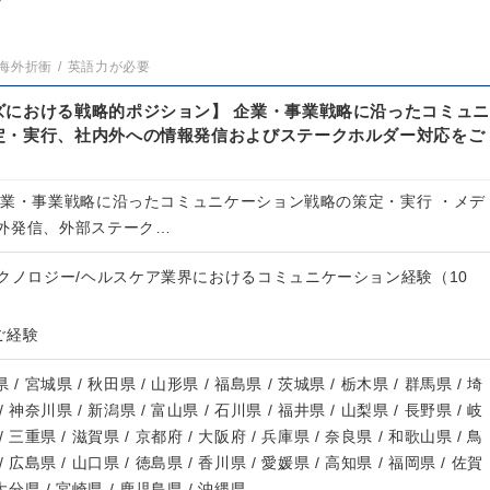
》
海外折衝
英語力が必要
ズにおける戦略的ポジション】 企業・事業戦略に沿ったコミュニ
定・実行、社内外への情報発信およびステークホルダー対応をご
企業・事業戦略に沿ったコミュニケーション戦略の策定・実行 ・メデ
外発信、外部ステーク…
クノロジー/ヘルスケア業界におけるコミュニケーション経験（10
ご経験
 / 宮城県 / 秋田県 / 山形県 / 福島県 / 茨城県 / 栃木県 / 群馬県 / 埼
/ 神奈川県 / 新潟県 / 富山県 / 石川県 / 福井県 / 山梨県 / 長野県 / 岐
/ 三重県 / 滋賀県 / 京都府 / 大阪府 / 兵庫県 / 奈良県 / 和歌山県 / 鳥
/ 広島県 / 山口県 / 徳島県 / 香川県 / 愛媛県 / 高知県 / 福岡県 / 佐賀
 大分県 / 宮崎県 / 鹿児島県 / 沖縄県