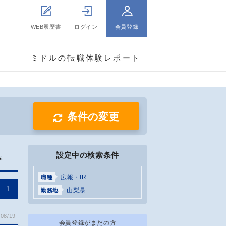
WEB履歴書
ログイン
会員登録
ミドルの転職体験レポート
条件の変更
設定中の検索条件
み
広報・IR
職種
1
山梨県
勤務地
08/19
会員登録がまだの方