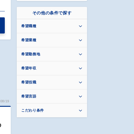
その他の条件で探す
希望職種
希望業種
希望勤務地
希望年収
希望役職
希望言語
08/19
こだわり条件
O