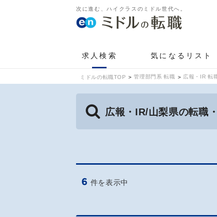
次に進む、ハイクラスのミドル世代へ。
求人検索
気になるリスト
管理部門系 転職
広報・IR 転
ミドルの転職TOP
広報・IR/山梨県の転職
6
件を表示中