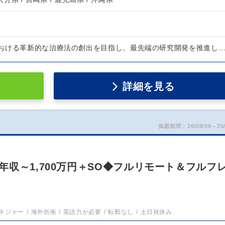
おける革新的な治療法の創出を目指し、最先端の研究開発を推進し
詳細を見る
掲載期間：26/08/06～26/
収～1,700万円＋SO◆フルリモート＆フルフ
ネジャー
海外折衝
英語力が必要
転勤なし
土日祝休み