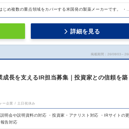
はじめ複数の重点領域をカバーする米国発の製薬メーカーです。 ・
詳細を見る
掲載期間：26/08/03～26/
業成長を支えるIR担当募集｜投資家との信頼を築
ャー企業
土日祝休み
算説明会や説明資料の対応 ・投資家・アナリスト対応 ・IRサイトの
合報告対応