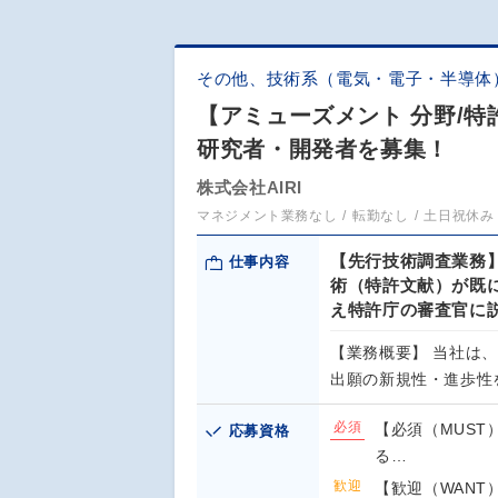
その他、技術系（電気・電子・半導体
【アミューズメント 分野/
研究者・開発者を募集！
株式会社AIRI
マネジメント業務なし
転勤なし
土日祝休み
【先行技術調査業務
仕事内容
術（特許文献）が既
え特許庁の審査官に
【業務概要】 当社は
出願の新規性・進歩性
必須
【必須（MUST
応募資格
る…
歓迎
【歓迎（WANT