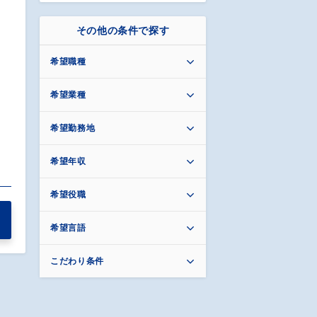
その他の条件で探す
希望職種
希望業種
希望勤務地
希望年収
希望役職
希望言語
こだわり条件