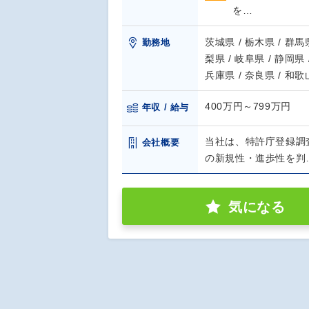
を…
茨城県 / 栃木県 / 群馬県
勤務地
梨県 / 岐阜県 / 静岡県 
兵庫県 / 奈良県 / 和
400万円～799万円
年収 / 給与
当社は、特許庁登録調
会社概要
の新規性・進歩性を判
気になる