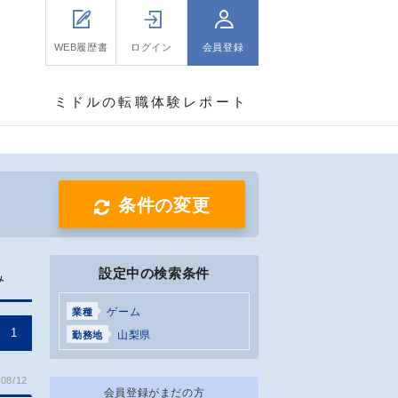
WEB履歴書
ログイン
会員登録
ミドルの転職体験レポート
条件の変更
設定中の検索条件
み
ゲーム
業種
1
山梨県
勤務地
08/12
会員登録がまだの方