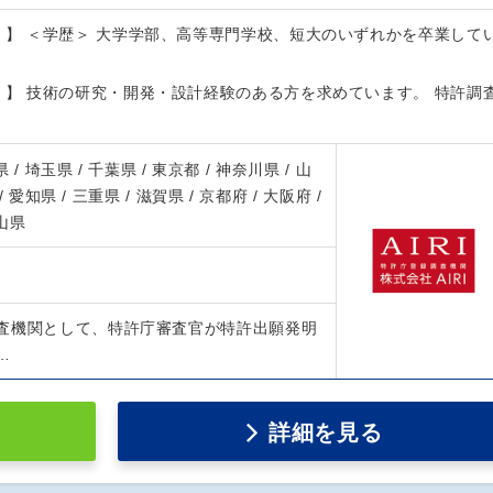
）】 ＜学歴＞ 大学学部、高等専門学校、短大のいずれかを卒業して
）】 技術の研究・開発・設計経験のある方を求めています。 特許調
 / 埼玉県 / 千葉県 / 東京都 / 神奈川県 / 山
/ 愛知県 / 三重県 / 滋賀県 / 京都府 / 大阪府 /
歌山県
査機関として、特許庁審査官が特許出願発明
…
詳細を見る