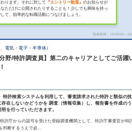
伝わります。それに対して
『エントリー歓迎』
のお知らせが
あなただけに公開されたりすることも！少しでも興味を持っ
押して、効率的な転職活動につなげましょう。
掲載期間：26/08/05～26/
他、電気・電子・半導体）
分野/特許調査員】第二のキャリアとしてご活躍
！
】 特許検索システムを利用して、審査請求された特許と類似の技
に存在しないかどうかを 調査（情報収集）し、報告書を作成のう
説明を行っていただきます。
、特許庁からの認可を受けた登録調査機関として、特許庁審査官が特
を判断するうえで必…