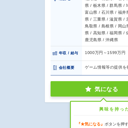
県 / 栃木県 / 群馬県 /
富山県 / 石川県 / 福井県
県 / 三重県 / 滋賀県 /
鳥取県 / 島根県 / 岡山県
県 / 高知県 / 福岡県 /
鹿児島県 / 沖縄県
1000万円～1599万円
年収 / 給与
ゲーム情報等の提供を
会社概要
気になる
興味を持っ
『★気になる』
ボタンを押