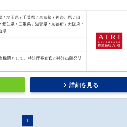
 / 埼玉県 / 千葉県 / 東京都 / 神奈川県 / 山
/ 愛知県 / 三重県 / 滋賀県 / 京都府 / 大阪府 /
歌山県
査機関として、特許庁審査官が特許出願発明
…
詳細を見る
1