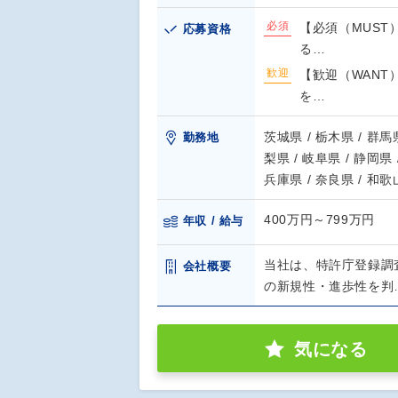
必須
【必須（MUST
応募資格
る…
歓迎
【歓迎（WANT
を…
茨城県 / 栃木県 / 群馬県
勤務地
梨県 / 岐阜県 / 静岡県 
兵庫県 / 奈良県 / 和
400万円～799万円
年収 / 給与
当社は、特許庁登録調
会社概要
の新規性・進歩性を判
気になる