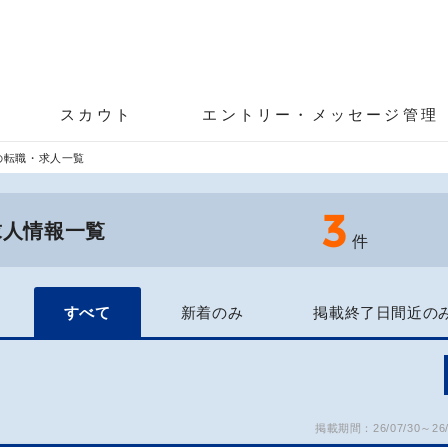
スカウト
エントリー・メッセージ管理
の転職・求人一覧
3
求人情報一覧
件
すべて
新着のみ
掲載終了日間近の
掲載期間：26/07/30～26/