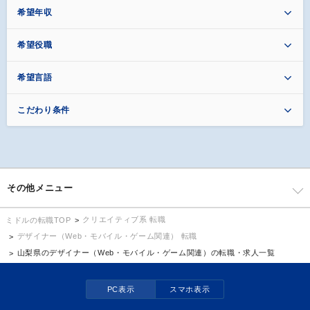
希望年収
希望役職
希望言語
こだわり条件
その他メニュー
クリエイティブ系 転職
ミドルの転職TOP
デザイナー（Web・モバイル・ゲーム関連） 転職
山梨県のデザイナー（Web・モバイル・ゲーム関連）の転職・求人一覧
PC表示
スマホ表示