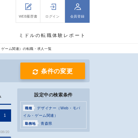
WEB履歴書
ログイン
会員登録
ミドルの転職体験レポート
・ゲーム関連）の転職・求人一覧
条件の変更
設定中の検索条件
み
デザイナー（Web・モバ
職種
1
イル・ゲーム関連）
青森県
勤務地
08/20