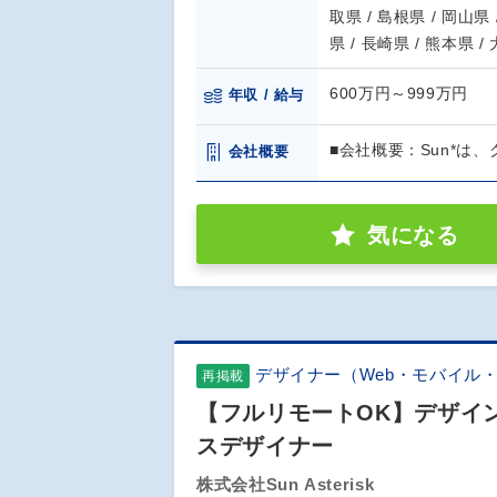
取県 / 島根県 / 岡山県 
県 / 長崎県 / 熊本県 /
600万円～999万円
年収 / 給与
■会社概要：Sun*は
会社概要
気になる
デザイナー（Web・モバイル
再掲載
【フルリモートOK】デザイ
スデザイナー
株式会社Sun Asterisk