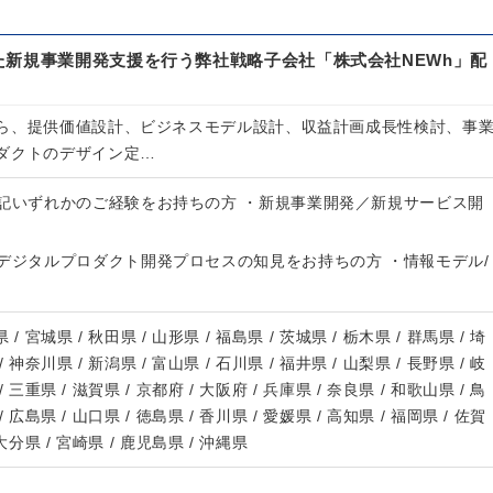
た新規事業開発支援を行う弊社戦略子会社「株式会社NEWh」配
ら、提供価値設計、ビジネスモデル設計、収益計画成長性検討、事
ダクトのデザイン定…
下記いずれかのご経験をお持ちの方 ・新規事業開発／新規サービス開
・デジタルプロダクト開発プロセスの知見をお持ちの方 ・情報モデル/
 / 宮城県 / 秋田県 / 山形県 / 福島県 / 茨城県 / 栃木県 / 群馬県 / 埼
/ 神奈川県 / 新潟県 / 富山県 / 石川県 / 福井県 / 山梨県 / 長野県 / 岐
/ 三重県 / 滋賀県 / 京都府 / 大阪府 / 兵庫県 / 奈良県 / 和歌山県 / 鳥
/ 広島県 / 山口県 / 徳島県 / 香川県 / 愛媛県 / 高知県 / 福岡県 / 佐賀
 大分県 / 宮崎県 / 鹿児島県 / 沖縄県