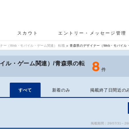
スカウト
エントリー・メッセージ管理
ナー（Web・モバイル・ゲーム関連） 転職
青森県のデザイナー（Web・モバイル
8
バイル・ゲーム関連）/青森県の転
件
すべて
新着のみ
掲載終了日間近の
掲載期間：26/07/31～26/