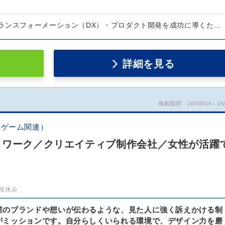
ランスフォーメーション（DX）・プロダクト開発を成功に導くた…
詳細を見る
掲載期間：26/08/04～26/
・ゲーム関連）
トワーク／クリエイティブ制作会社／女性が活躍
祝休み
業のブランドや想いが伝わるような、見た人に強く訴えかける制
がミッションです。自分らしくいられる環境で、デザイン力を磨