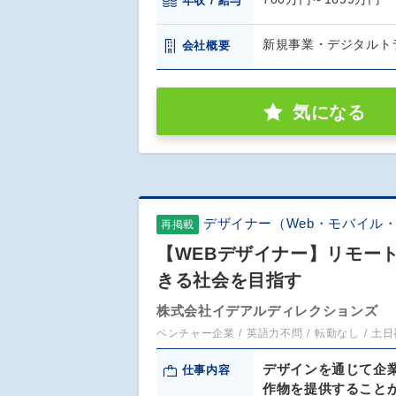
年収 / 給与
新規事業・デジタルト
会社概要
気になる
デザイナー（Web・モバイル
再掲載
【WEBデザイナー】リモー
きる社会を目指す
株式会社イデアルディレクションズ
ベンチャー企業
英語力不問
転勤なし
土日
デザインを通じて企
仕事内容
作物を提供すること