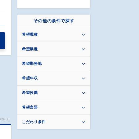
その他の条件で探す
希望職種
希望業種
希望勤務地
希望年収
希望役職
希望言語
09/30
こだわり条件