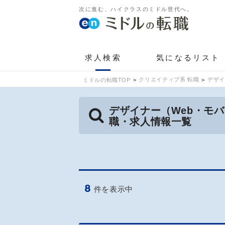
次に進む、ハイクラスのミドル世代へ。
求人検索
気になるリスト
クリエイティブ系 転職
デザイ
ミドルの転職TOP
デザイナー（Web・モ
職・求人情報一覧
8
件を表示中