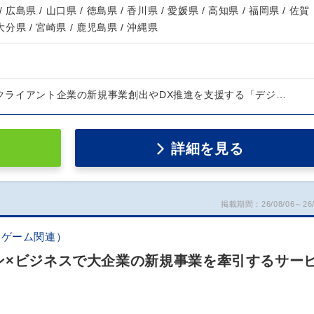
/ 広島県 / 山口県 / 徳島県 / 香川県 / 愛媛県 / 高知県 / 福岡県 / 佐賀
 大分県 / 宮崎県 / 鹿児島県 / 沖縄県
、クライアント企業の新規事業創出やDX推進を支援する「デジ…
詳細を見る
掲載期間：26/08/06～26/
・ゲーム関連）
ン×ビジネスで大企業の新規事業を牽引するサー