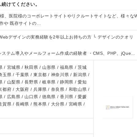
し続けてください。
業様、医院様のコーポレートサイトやリクルートサイトなど、様々な
作や 既存サイトの…
Webデザインの実務経験を2年以上お持ちの方 └ デザインのクオリ
ステム導入やメールフォーム作成の経験者 ・CMS、PHP、jQue…
 / 宮城県 / 秋田県 / 山形県 / 福島県 / 茨城
 埼玉県 / 千葉県 / 東京都 / 神奈川県 / 新潟県 /
 / 山梨県 / 長野県 / 岐阜県 / 静岡県 / 愛知
 京都府 / 大阪府 / 兵庫県 / 奈良県 / 和歌山県 /
 / 広島県 / 山口県 / 徳島県 / 香川県 / 愛媛
 佐賀県 / 長崎県 / 熊本県 / 大分県 / 宮崎県 /