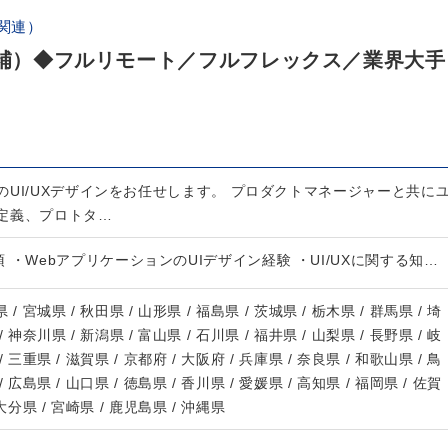
関連）
ド候補）◆フルリモート／フルフレックス／業界大手
UI/UXデザインをお任せします。 プロダクトマネージャーと共に
定義、プロトタ…
 ・WebアプリケーションのUIデザイン経験 ・UI/UXに関する知…
 / 宮城県 / 秋田県 / 山形県 / 福島県 / 茨城県 / 栃木県 / 群馬県 / 埼
/ 神奈川県 / 新潟県 / 富山県 / 石川県 / 福井県 / 山梨県 / 長野県 / 岐
/ 三重県 / 滋賀県 / 京都府 / 大阪府 / 兵庫県 / 奈良県 / 和歌山県 / 鳥
/ 広島県 / 山口県 / 徳島県 / 香川県 / 愛媛県 / 高知県 / 福岡県 / 佐賀
 大分県 / 宮崎県 / 鹿児島県 / 沖縄県