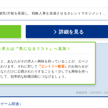
個性/才能を発掘し、戦略人事を加速させるタレントマネジメント…
詳細を見る
た求人は『気になるリスト』へ追加！
すと、あなたがその求人へ興味を持っていることが、エージ
伝わります。それに対して
『エントリー歓迎』
のお知らせが
あなただけに公開されたりすることも！少しでも興味を持っ
押して、効率的な転職活動につなげましょう。
掲載期間：26/08/06～26/
・ゲーム関連）