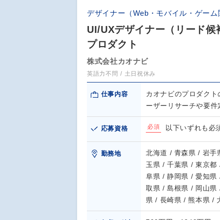
デザイナー（Web・モバイル・ゲーム
UI/UXデザイナー（リー
プロダクト
株式会社カオナビ
英語力不問
土日祝休み
カオナビのプロダクトの
仕事内容
ーザーリサーチや要件
必須
以下いずれも必須
応募資格
北海道 / 青森県 / 岩手県
勤務地
玉県 / 千葉県 / 東京都 
阜県 / 静岡県 / 愛知県 
取県 / 島根県 / 岡山県 
県 / 長崎県 / 熊本県 /