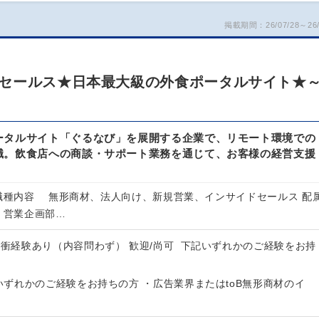
掲載期間：26/07/28～26/
セールス★日本最大級の外食ポータルサイト★
ータルサイト「ぐるなび」を展開する企業で、リモート環境での
職。飲食店への商談・サポート業務を通じて、お客様の経営支援
 職種内容 無形商材、法人向け、新規営業、インサイドセールス 配
 営業企画部…
衝経験あり（内容問わず） 歓迎/尚可 下記いずれかのご経験をお持
いずれかのご経験をお持ちの方 ・広告業界またはtoB無形商材のイ