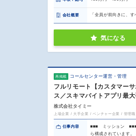
「全員が前向きに、すべて
会社概要
気になる
コールセンター運営・管理
再掲載
フルリモート【カスタマーサ
ス／スキマバイトアプリ最大
株式会社タイミー
上場企業
大手企業
ベンチャー企業
管理職
■■■ ミッション ■
仕事内容
ら構成されています。