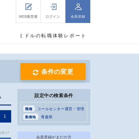
WEB履歴書
ログイン
会員登録
ミドルの転職体験レポート
条件の変更
設定中の検索条件
み
コールセンター運営・管理
職種
1
青森県
勤務地
08/17
会員登録がまだの方