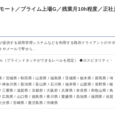
モート／プライム上場G／残業月10h程度／正社
が提供する採用管理システムなどを利用する既存クライアントのサ
トやメールで寄せら…
キル（ブラインドタッチができるレベルを想定） ◆ホスピタリティ・
 / 宮城県 / 秋田県 / 山形県 / 福島県 / 茨城県 / 栃木県 / 群馬県 / 埼
/ 神奈川県 / 新潟県 / 富山県 / 石川県 / 福井県 / 山梨県 / 長野県 / 岐
/ 三重県 / 滋賀県 / 京都府 / 大阪府 / 兵庫県 / 奈良県 / 和歌山県 / 鳥
/ 広島県 / 山口県 / 徳島県 / 香川県 / 愛媛県 / 高知県 / 福岡県 / 佐賀
 大分県 / 宮崎県 / 鹿児島県 / 沖縄県