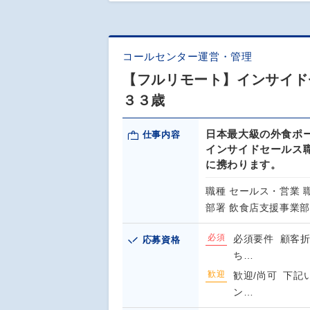
コールセンター運営・管理
【フルリモート】インサイド
３３歳
日本最大級の外食ポ
仕事内容
インサイドセールス
に携わります。
職種 セールス・営業
部署 飲食店支援事業部
必須
必須要件 顧客折
応募資格
ち…
歓迎
歓迎/尚可 下記
ン…