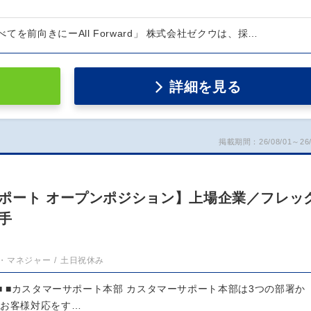
を前向きにーAll Forward」 株式会社ゼクウは、採…
詳細を見る
掲載期間：26/08/01～26/
ポート オープンポジション】上場企業／フレッ
手
・マネジャー
土日祝休み
■■ ■カスタマーサポート本部 カスタマーサポート本部は3つの部署か
 お客様対応をす…