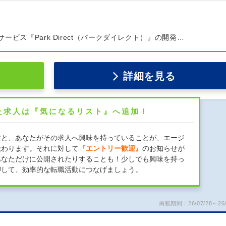
ービス『Park Direct（パークダイレクト）』の開発…
詳細を見る
た求人は『気になるリスト』へ追加！
すと、あなたがその求人へ興味を持っていることが、エージ
伝わります。それに対して
『エントリー歓迎』
のお知らせが
あなただけに公開されたりすることも！少しでも興味を持っ
押して、効率的な転職活動につなげましょう。
掲載期間：26/07/28～26/