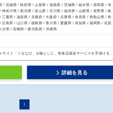
 / 宮城県 / 秋田県 / 山形県 / 福島県 / 茨城県 / 栃木県 / 群馬県 / 埼
/ 神奈川県 / 新潟県 / 富山県 / 石川県 / 福井県 / 山梨県 / 長野県 / 岐
/ 三重県 / 滋賀県 / 京都府 / 大阪府 / 兵庫県 / 奈良県 / 和歌山県 / 鳥
/ 広島県 / 山口県 / 徳島県 / 香川県 / 愛媛県 / 高知県 / 福岡県 / 佐賀
 大分県 / 宮崎県 / 鹿児島県 / 沖縄県
ルサイト「ぐるなび」を軸とした、飲食店販促サービスを手掛ける
詳細を見る
1