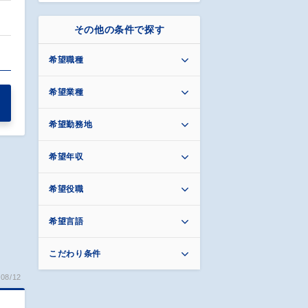
その他の条件で探す
希望職種
希望業種
希望勤務地
希望年収
希望役職
希望言語
こだわり条件
08/12