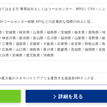
てはまる方 事業会社もしくはコールセンター、BPOにてSV～シニ
方のCS/コールセンター経験 KPIなどの定量的な指標の向上に従…
 / 宮城県 / 秋田県 / 山形県 / 福島県 / 茨城県 / 栃木県 / 群馬県 / 埼
/ 神奈川県 / 新潟県 / 富山県 / 石川県 / 福井県 / 山梨県 / 長野県 / 岐
/ 三重県 / 滋賀県 / 京都府 / 大阪府 / 兵庫県 / 奈良県 / 和歌山県 / 鳥
/ 広島県 / 山口県 / 徳島県 / 香川県 / 愛媛県 / 高知県 / 福岡県 / 佐賀
 大分県 / 宮崎県 / 鹿児島県 / 沖縄県
日本最大級のスキマバイトアプリを運営する急成長HRテック企…
詳細を見る