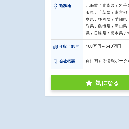
北海道 / 青森県 / 岩手県
勤務地
玉県 / 千葉県 / 東京都 
阜県 / 静岡県 / 愛知県 
取県 / 島根県 / 岡山県 
県 / 長崎県 / 熊本県 /
400万円～549万円
年収 / 給与
食に関する情報ポータ
会社概要
気になる