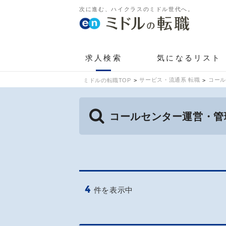
次に進む、ハイクラスのミドル世代へ。
求人検索
気になるリスト
サービス・流通系 転職
コール
ミドルの転職TOP
コールセンター運営・管
4
件を表示中