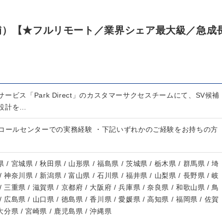
補）【★フルリモート／業界シェア最大級／急成
ービス「Park Direct」のカスタマーサクセスチームにて、SV候補
設計を…
・コールセンターでの実務経験 ・下記いずれかのご経験をお持ちの方
 / 宮城県 / 秋田県 / 山形県 / 福島県 / 茨城県 / 栃木県 / 群馬県 / 埼
/ 神奈川県 / 新潟県 / 富山県 / 石川県 / 福井県 / 山梨県 / 長野県 / 岐
/ 三重県 / 滋賀県 / 京都府 / 大阪府 / 兵庫県 / 奈良県 / 和歌山県 / 鳥
/ 広島県 / 山口県 / 徳島県 / 香川県 / 愛媛県 / 高知県 / 福岡県 / 佐賀
 大分県 / 宮崎県 / 鹿児島県 / 沖縄県