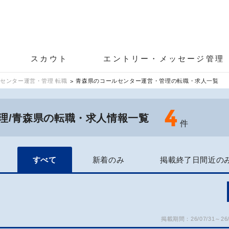
スカウト
エントリー・メッセージ管理
センター運営・管理 転職
青森県のコールセンター運営・管理の転職・求人一覧
4
理/青森県の転職・求人情報一覧
件
すべて
新着のみ
掲載終了日間近の
掲載期間：26/07/31～26/