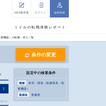
WEB履歴書
ログイン
会員登録
ミドルの転職体験レポート
医療機器）の転職・求人一覧
条件の変更
設定中の検索条件
み
研究・開発（医療用具・医
職種
1
療機器）
青森県
勤務地
08/19