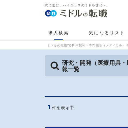
次に進む、ハイクラスのミドル世代へ。
求人検索
気になるリスト
技術・専門職系（メディカル） 
ミドルの転職TOP
研究・開発（医療用具・
報一覧
1
件を表示中