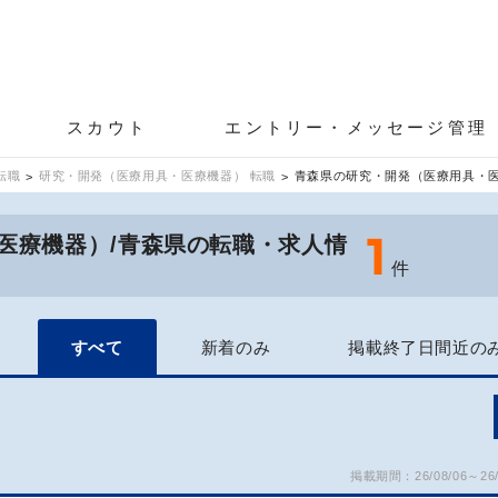
スカウト
エントリー・メッセージ管理
転職
研究・開発（医療用具・医療機器） 転職
青森県の研究・開発（医療用具・
1
医療機器）/青森県の転職・求人情
件
すべて
新着のみ
掲載終了日間近の
掲載期間：26/08/06～26/