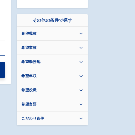
その他の条件で探す
希望職種
…
希望業種
希望勤務地
希望年収
希望役職
希望言語
こだわり条件