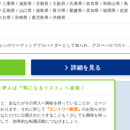
/ 三重県 / 滋賀県 / 京都府 / 大阪府 / 兵庫県 / 奈良県 / 和歌山県 / 鳥
/ 広島県 / 山口県 / 徳島県 / 香川県 / 愛媛県 / 高知県 / 福岡県 / 佐賀
 大分県 / 宮崎県 / 鹿児島県 / 沖縄県
ョンのリーディングプロバイダーとして知られ、グローバルでのト
詳細を見る
た求人は『気になるリスト』へ追加！
すと、あなたがその求人へ興味を持っていることが、エージ
伝わります。それに対して
『エントリー歓迎』
のお知らせが
あなただけに公開されたりすることも！少しでも興味を持っ
押して、効率的な転職活動につなげましょう。