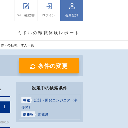
WEB履歴書
ログイン
会員登録
ミドルの転職体験レポート
導体）の転職・求人一覧
条件の変更
設定中の検索条件
み
設計・開発エンジニア（半
職種
1
導体）
青森県
勤務地
08/16