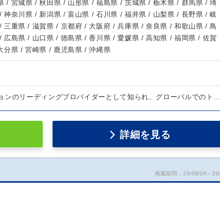
 / 宮城県 / 秋田県 / 山形県 / 福島県 / 茨城県 / 栃木県 / 群馬県 / 埼
/ 神奈川県 / 新潟県 / 富山県 / 石川県 / 福井県 / 山梨県 / 長野県 / 岐
/ 三重県 / 滋賀県 / 京都府 / 大阪府 / 兵庫県 / 奈良県 / 和歌山県 / 鳥
/ 広島県 / 山口県 / 徳島県 / 香川県 / 愛媛県 / 高知県 / 福岡県 / 佐賀
 大分県 / 宮崎県 / 鹿児島県 / 沖縄県
ョンのリーディングプロバイダーとして知られ、グローバルでのト
詳細を見る
掲載期間：26/08/04～26/
）