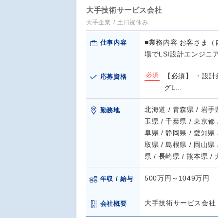
大手技術サービス会社
大手企業
土日祝休み
■業務内容 お客さま（
仕事内容
場でLSI設計エンジニ
必須
【必須】 ・設計
応募資格
グL…
北海道 / 青森県 / 岩手県
勤務地
玉県 / 千葉県 / 東京都 
阜県 / 静岡県 / 愛知県 
取県 / 島根県 / 岡山県 
県 / 長崎県 / 熊本県 /
500万円～1049万円
年収 / 給与
大手技術サービス会社
会社概要