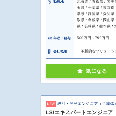
北海道 / 青森県 / 岩手県
勤務地
玉県 / 千葉県 / 東京都 
阜県 / 静岡県 / 愛知県 
取県 / 島根県 / 岡山県 
県 / 長崎県 / 熊本県 /
500万円～799万円
年収 / 給与
・革新的なソリューシ
会社概要
気になる
設計・開発エンジニア（半導体
NEW
LSIエキスパートエンジニア