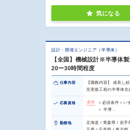
気になる
設計・開発エンジニア（半導体）
【全国】機械設計※半導体製
20ー30時間程度
【職務内容】 成長し
仕事内容
充実後工程の半導体生
必須
＜必須条件＞い
応募資格
＞ 半導…
北海道 / 青森県 / 岩手県
勤務地
玉県 / 千葉県 / 東京都 