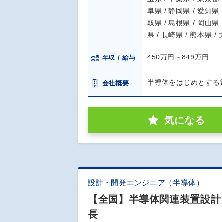
阜県 / 静岡県 / 愛知県 
取県 / 島根県 / 岡山県 
県 / 長崎県 / 熊本県 /
450万円～849万円
年収 / 給与
半導体をはじめとする
会社概要
気になる
設計・開発エンジニア（半導体）
【全国】半導体関連装置設計※
長