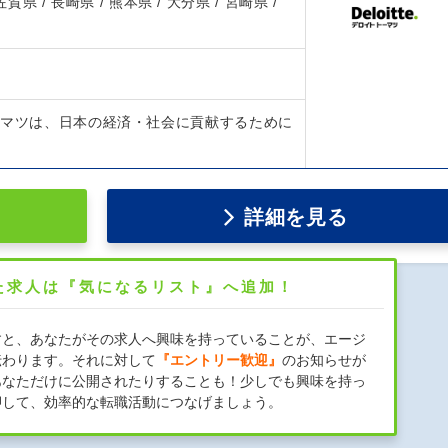
 佐賀県 / 長崎県 / 熊本県 / 大分県 / 宮崎県 /
ーマツは、日本の経済・社会に貢献するために
詳細を見る
た求人は『気になるリスト』へ追加！
すと、あなたがその求人へ興味を持っていることが、エージ
伝わります。それに対して
『エントリー歓迎』
のお知らせが
あなただけに公開されたりすることも！少しでも興味を持っ
押して、効率的な転職活動につなげましょう。