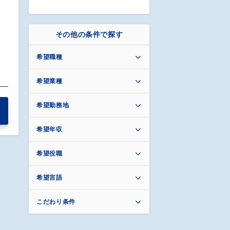
その他の条件で探す
希望職種
希望業種
希望勤務地
希望年収
希望役職
希望言語
こだわり条件