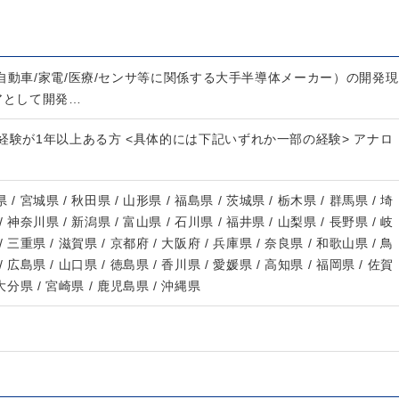
自動車/家電/医療/センサ等に関係する大手半導体メーカー）の開発現
アとして開発…
経験が1年以上ある方 <具体的には下記いずれか一部の経験> アナロ
 / 宮城県 / 秋田県 / 山形県 / 福島県 / 茨城県 / 栃木県 / 群馬県 / 埼
/ 神奈川県 / 新潟県 / 富山県 / 石川県 / 福井県 / 山梨県 / 長野県 / 岐
/ 三重県 / 滋賀県 / 京都府 / 大阪府 / 兵庫県 / 奈良県 / 和歌山県 / 鳥
/ 広島県 / 山口県 / 徳島県 / 香川県 / 愛媛県 / 高知県 / 福岡県 / 佐賀
 大分県 / 宮崎県 / 鹿児島県 / 沖縄県