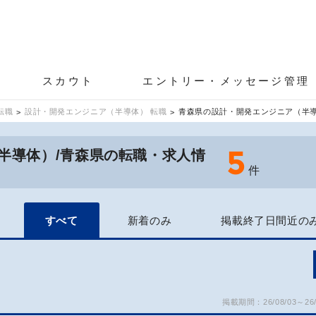
スカウト
エントリー・メッセージ管理
転職
設計・開発エンジニア（半導体） 転職
青森県の設計・開発エンジニア（半
5
半導体）/青森県の転職・求人情
件
すべて
新着のみ
掲載終了日間近の
掲載期間：26/08/03～26/