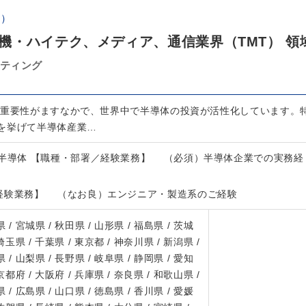
体）
機・ハイテク、メディア、通信業界（TMT） 領
ルティング
の重要性がますなかで、世界中で半導体の投資が活性化しています。
を挙げて半導体産業…
導体 【職種・部署／経験業務】 （必須）半導体企業での実務経
経験業務】 （なお良）エンジニア・製造系のご経験
 / 宮城県 / 秋田県 / 山形県 / 福島県 / 茨城
 埼玉県 / 千葉県 / 東京都 / 神奈川県 / 新潟県 /
 / 山梨県 / 長野県 / 岐阜県 / 静岡県 / 愛知
 京都府 / 大阪府 / 兵庫県 / 奈良県 / 和歌山県 /
 / 広島県 / 山口県 / 徳島県 / 香川県 / 愛媛