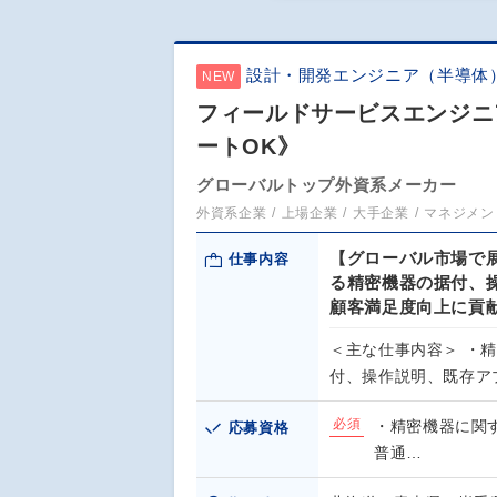
設計・開発エンジニア（半導体
NEW
フィールドサービスエンジニ
ートOK》
グローバルトップ外資系メーカー
外資系企業
上場企業
大手企業
マネジメン
【グローバル市場で
仕事内容
る精密機器の据付、
顧客満足度向上に貢
＜主な仕事内容＞ ・
付、操作説明、既存ア
必須
・精密機器に関
応募資格
普通…