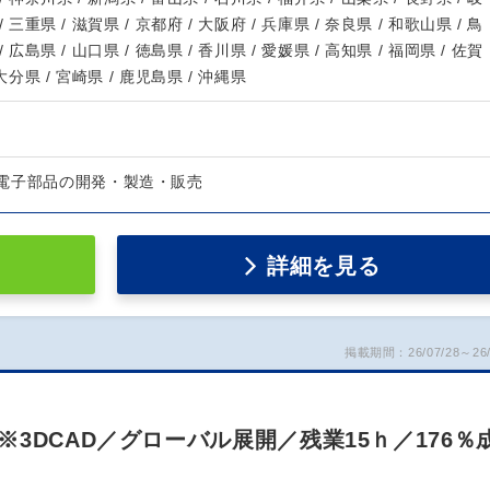
/ 三重県 / 滋賀県 / 京都府 / 大阪府 / 兵庫県 / 奈良県 / 和歌山県 / 鳥
/ 広島県 / 山口県 / 徳島県 / 香川県 / 愛媛県 / 高知県 / 福岡県 / 佐賀
 大分県 / 宮崎県 / 鹿児島県 / 沖縄県
電子部品の開発・製造・販売
詳細を見る
掲載期間：26/07/28～26/
3DCAD／グローバル展開／残業15ｈ／176％