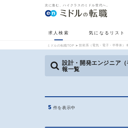
次に進む、ハイクラスのミドル世代へ。
求人検索
気になるリスト
技術系（電気・電子・半導体） 
ミドルの転職TOP
設計・開発エンジニア（
報一覧
5
件を表示中