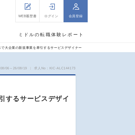
WEB履歴書
ログイン
会員登録
ミドルの転職体験レポート
スで大企業の新規事業を牽引するサービスデザイナー
8/06～26/08/19
求人No：KIC-ALC144173
牽引するサービスデザイ