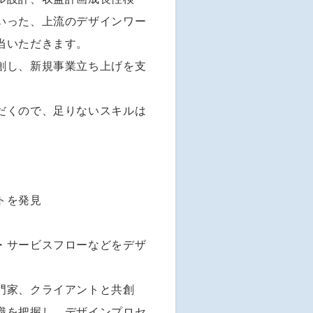
いった、上流のデザインワー
当いただきます。
創し、新規事業立ち上げを支
だくので、足りないスキルは
トを発見
・サービスフローなどをデザ
門家、クライアントと共創
識を把握し、デザインプロセ