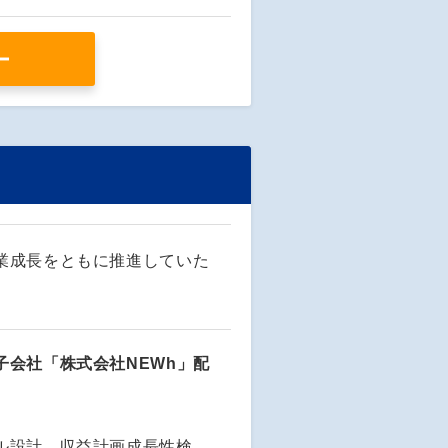
ー
業成長をともに推進していた
会社「株式会社NEWh」配
ル設計、収益計画成長性検