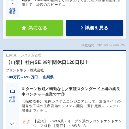
用して、経営のスピード…
会社
概要
気になる
詳細を見る
掲載期間：26/07/30～26/08/25
社内SE・システム管理
【山梨】社内SE ※年間休日120日以上
プリントネット株式会社
500万円～699万円
山梨県
UIターン歓迎／転勤なし／東証スタンダード上場の成長
中ベンチャー企業です◎
仕事
内容
【職務概要】 社内システムエンジニアとして、通販サイトの
開発や工場の生産設備のシステム開発（要件定義～システム
開発まで）を…
【必須】 ・Web系・オープン系のフロントエンドエン
必須
ジニア経験 【尚可】 ・AWS、A…