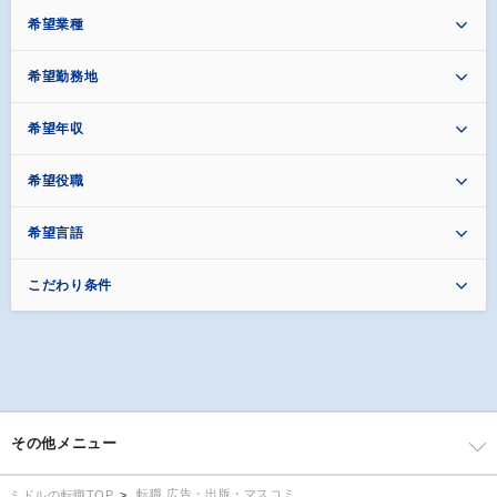
希望業種
希望勤務地
希望年収
希望役職
希望言語
こだわり条件
その他メニュー
転職 広告・出版・マスコミ
ミドルの転職TOP