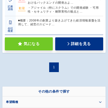
おけるバックエンドの開発およ…
応募
・アジャイル（特にスクラム）での開発経験 ・可用
歓迎
資格
性・セキュリティ・耐障害性の観点と…
■概要：2008年の創業より築き上げてきた経済情報基盤を活
用して、経営のスピード…
会社
概要
気になる
詳細を見る
1
その他の条件で探す
希望職種