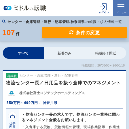
センター・倉庫管理・運行・配車管理/神奈川県
の転職・求人情報一覧
107
条件の変更
件
すべて
新着のみ
掲載終了間近
掲載期間：26/08/05～26/08/18
センター・倉庫管理・運行・配車管理
再掲載
物流センター長／日用品を扱う倉庫でのマネジメント
株式会社富士ロジテックホールディングス
550万円～699万円
神奈川県
・物流センター長の求人です。物流センター業務に関わ
るマネジメント全般をお願いします。
仕事
内容
・入出庫する貨物、貨物情報の管理、現場作業指示・作業進