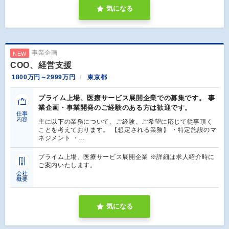
気になる
事業企画
NEW
COO、経営支援
1800万円～2999万円
東京都
プライム上場、医療サービス展開企業での募集です。 事
業企画・事業開発のご経験のある方は歓迎です。
仕事
内容
主に以下の業務について、ご経験、ご希望に応じて従事頂く
ことを考えております。 【想定される業務】 ・特定施設のマ
ネジメント ・…
プライム上場、医療サービス展開企業 ※詳細は求人紹介時に
ご案内いたします。
会社
概要
気になる