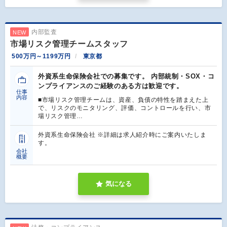
内部監査
NEW
市場リスク管理チームスタッフ
500万円～1199万円
東京都
外資系生命保険会社での募集です。 内部統制・SOX・コ
ンプライアンスのご経験のある方は歓迎です。
仕事
内容
■市場リスク管理チームは、資産、負債の特性を踏まえた上
で、リスクのモニタリング、評価、コントロールを行い、市
場リスク管理…
外資系生命保険会社 ※詳細は求人紹介時にご案内いたしま
す。
会社
概要
気になる