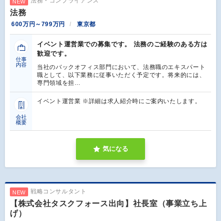
法務・コンプライアンス
NEW
法務
600万円～799万円
東京都
イベント運営業での募集です。 法務のご経験のある方は
歓迎です。
仕事
内容
当社のバックオフィス部門において、法務職のエキスパート
職として、以下業務に従事いただく予定です。将来的には、
専門領域を担…
イベント運営業 ※詳細は求人紹介時にご案内いたします。
会社
概要
気になる
戦略コンサルタント
NEW
【株式会社タスクフォース出向】社長室（事業立ち上
げ）