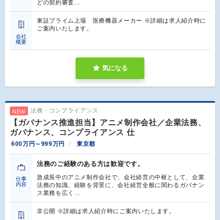
どの契約審査…
東証プライム上場 医療機器メーカー ※詳細は求人紹介時に
ご案内いたします。
会社
概要
気になる
法務・コンプライアンス
NEW
【ガバナンス推進担当】アニメ制作会社／企業法務、
ガバナンス、コンプライアンス 仕
600万円～999万円
東京都
法務のご経験のある方は歓迎です。
急成長中のアニメ制作会社で、会社経営の中枢として、企業
仕事
内容
法務の知識、経験を背景に、会社経営全般に関わるガバナン
ス業務を広く…
非公開 ※詳細は求人紹介時にご案内いたします。