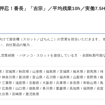
忍！番長」「吉宗」／平均残業10h／実働7.5
向けて遊技機（スロット／ぱちんこ）の営業を担当いただきます。 
い、自社製品の魅力…
人営業経験 ・パチンコ・スロットを遊技している方 ・全国転勤可能
 / 宮城県 / 秋田県 / 山形県 / 福島県 / 茨城県 / 栃木県 / 群馬県 / 埼
/ 神奈川県 / 新潟県 / 富山県 / 石川県 / 福井県 / 山梨県 / 長野県 / 岐
/ 三重県 / 滋賀県 / 京都府 / 大阪府 / 兵庫県 / 奈良県 / 和歌山県 / 鳥
/ 広島県 / 山口県 / 徳島県 / 香川県 / 愛媛県 / 高知県 / 福岡県 / 佐賀
 大分県 / 宮崎県 / 鹿児島県