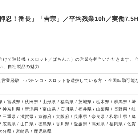
忍！番長」「吉宗」／平均残業10h／実働7.5
向けて遊技機（スロット／ぱちんこ）の営業を担当いただきます。 
い、自社製品の魅力…
人営業経験 ・パチンコ・スロットを遊技している方 ・全国転勤可能
 / 宮城県 / 秋田県 / 山形県 / 福島県 / 茨城県 / 栃木県 / 群馬県 / 埼
/ 神奈川県 / 新潟県 / 富山県 / 石川県 / 福井県 / 山梨県 / 長野県 / 岐
/ 三重県 / 滋賀県 / 京都府 / 大阪府 / 兵庫県 / 奈良県 / 和歌山県 / 鳥
/ 広島県 / 山口県 / 徳島県 / 香川県 / 愛媛県 / 高知県 / 福岡県 / 佐賀
 大分県 / 宮崎県 / 鹿児島県