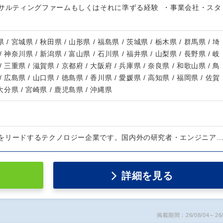
ンサルティングファームもしくはそれに準ずる経験 ・事業会社・スタ
 / 宮城県 / 秋田県 / 山形県 / 福島県 / 茨城県 / 栃木県 / 群馬県 / 埼
/ 神奈川県 / 新潟県 / 富山県 / 石川県 / 福井県 / 山梨県 / 長野県 / 岐
/ 三重県 / 滋賀県 / 京都府 / 大阪府 / 兵庫県 / 奈良県 / 和歌山県 / 鳥
/ 広島県 / 山口県 / 徳島県 / 香川県 / 愛媛県 / 高知県 / 福岡県 / 佐賀
 大分県 / 宮崎県 / 鹿児島県 / 沖縄県
をリードするテクノロジー企業です。国内外の研究者・エンジニア
詳細を見る
掲載期間：26/08/04～26/