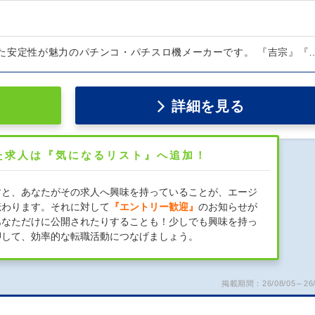
た安定性が魅力のパチンコ・パチスロ機メーカーです。 『吉宗』『
詳細を見る
た求人は『気になるリスト』へ追加！
すと、あなたがその求人へ興味を持っていることが、エージ
伝わります。それに対して
『エントリー歓迎』
のお知らせが
あなただけに公開されたりすることも！少しでも興味を持っ
押して、効率的な転職活動につなげましょう。
掲載期間：26/08/05～26/