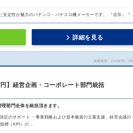
た安定性が魅力のパチンコ・パチスロ機メーカーです。 『吉宗』『
詳細を見る
掲載期間：26/08/05～26/
0万円】経営企画・コーポレート部門統括
管理部門全体を統括頂きます。
意思決定のサポート ・事業戦略および資本施策の立案支援、経営会議の
指標（KPI）の…