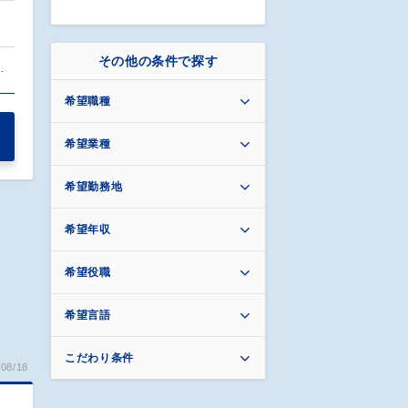
その他の条件で探す
…
希望職種
希望業種
希望勤務地
希望年収
希望役職
希望言語
こだわり条件
08/18