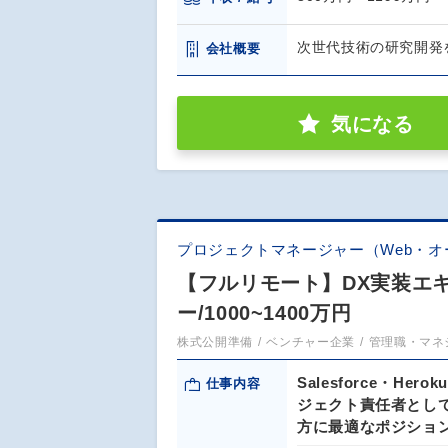
次世代技術の研究開発
会社概要
気になる
プロジェクトマネージャー（Web・オ
【フルリモート】DX実装エ
ー/1000~1400万円
株式公開準備
ベンチャー企業
管理職・マネ
Salesforce・
仕事内容
ジェクト責任者とし
方に最適なポジショ