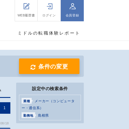
WEB履歴書
ログイン
会員登録
ミドルの転職体験レポート
条件の変更
設定中の検索条件
み
メーカー（コンピュータ
業種
1
ー・通信系）
島根県
勤務地
08/18