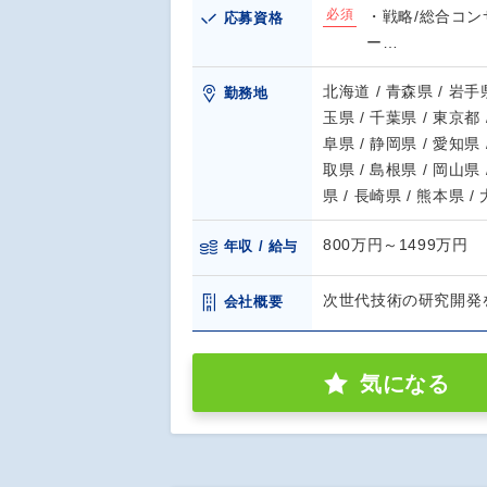
必須
・戦略/総合コ
応募資格
ー…
北海道 / 青森県 / 岩手県
勤務地
玉県 / 千葉県 / 東京都 
阜県 / 静岡県 / 愛知県 
取県 / 島根県 / 岡山県 
県 / 長崎県 / 熊本県 /
800万円～1499万円
年収 / 給与
次世代技術の研究開発
会社概要
気になる