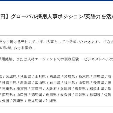
0万円】グローバル採用人事ポジション/英語力を活
発を手掛ける当社にて、採用人事としてご活躍いただきます。 主な
ル市場における優秀…
採用経験、または人材エージェントでの実務経験 ・ビジネスレベル
 / 宮城県 / 秋田県 / 山形県 / 福島県 / 茨城県 / 栃木県 / 群馬県 / 埼
/ 神奈川県 / 新潟県 / 富山県 / 石川県 / 福井県 / 山梨県 / 長野県 / 岐
/ 三重県 / 滋賀県 / 京都府 / 大阪府 / 兵庫県 / 奈良県 / 和歌山県 / 鳥
/ 広島県 / 山口県 / 徳島県 / 香川県 / 愛媛県 / 高知県 / 福岡県 / 佐賀
 大分県 / 宮崎県 / 鹿児島県 / 沖縄県