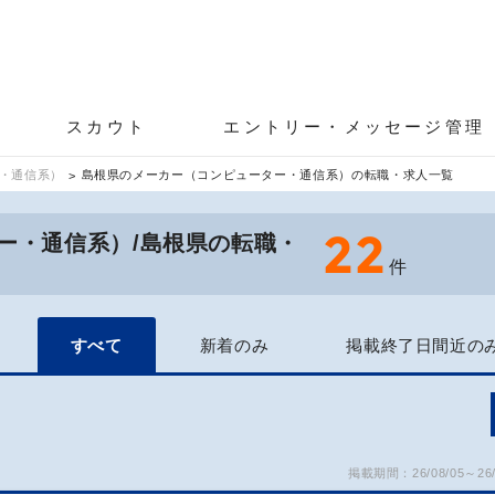
スカウト
エントリー・メッセージ管理
・通信系）
島根県のメーカー（コンピューター・通信系）の転職・求人一覧
22
ー・通信系）/島根県の転職・
件
すべて
新着のみ
掲載終了日間近の
掲載期間：26/08/05～26/