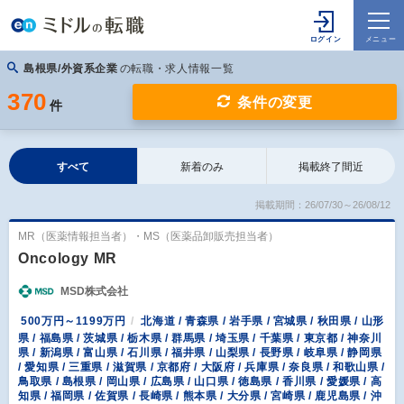
島根県/外資系企業
の転職・求人情報一覧
370
条件の変更
件
すべて
新着のみ
掲載終了間近
掲載期間：26/07/30～26/08/12
MR（医薬情報担当者）・MS（医薬品卸販売担当者）
Oncology MR
MSD株式会社
500万円～1199万円
北海道 / 青森県 / 岩手県 / 宮城県 / 秋田県 / 山形
県 / 福島県 / 茨城県 / 栃木県 / 群馬県 / 埼玉県 / 千葉県 / 東京都 / 神奈川
県 / 新潟県 / 富山県 / 石川県 / 福井県 / 山梨県 / 長野県 / 岐阜県 / 静岡県
/ 愛知県 / 三重県 / 滋賀県 / 京都府 / 大阪府 / 兵庫県 / 奈良県 / 和歌山県 /
鳥取県 / 島根県 / 岡山県 / 広島県 / 山口県 / 徳島県 / 香川県 / 愛媛県 / 高
知県 / 福岡県 / 佐賀県 / 長崎県 / 熊本県 / 大分県 / 宮崎県 / 鹿児島県 / 沖