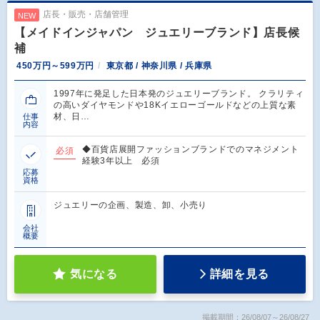
店長・販売・店舗管理
NEW
【メイドインジャパン ジュエリーブランド】店長候
補
450万円～599万円
東京都 / 神奈川県 / 兵庫県
1997年に発足した日本発のジュエリーブランド。 クラリティ
の高いダイヤモンドや18Kイエローゴールドなどの上質な素
材、日…
仕事
内容
◆百貨店展開ファッションブランドでのマネジメント
必須
経験3年以上 必須
応募
資格
ジュエリーの企画、製造、卸、小売り
会社
概要
気になる
詳細を見る
掲載期間：26/08/07～26/08/27