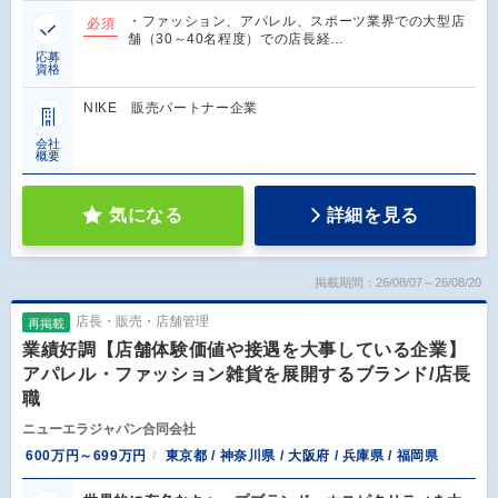
・ファッション、アパレル、スポーツ業界での大型店
必須
舗（30～40名程度）での店長経…
応募
資格
NIKE 販売パートナー企業
会社
概要
気になる
詳細を見る
掲載期間：26/08/07～26/08/20
店長・販売・店舗管理
再掲載
業績好調【店舗体験価値や接遇を大事している企業】
アパレル・ファッション雑貨を展開するブランド/店長
職
ニューエラジャパン合同会社
600万円～699万円
東京都 / 神奈川県 / 大阪府 / 兵庫県 / 福岡県