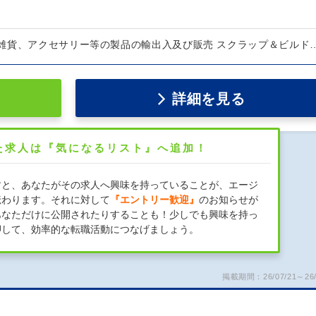
雑貨、アクセサリー等の製品の輸出入及び販売 スクラップ＆ビルド
詳細を見る
た求人は『気になるリスト』へ追加！
すと、あなたがその求人へ興味を持っていることが、エージ
伝わります。それに対して
『エントリー歓迎』
のお知らせが
あなただけに公開されたりすることも！少しでも興味を持っ
押して、効率的な転職活動につなげましょう。
掲載期間：26/07/21～26/