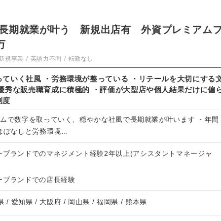
長期就業が叶う 新規出店有 外資プレミアム
万
新規事業
英語力不問
転勤なし
ていく社風 ・労務環境が整っている ・リテールを大切にする
優秀な販売職育成に積極的 ・評価が大型店や個人結果だけに偏
制度
ームで数字を取っていく、穏やかな社風で長期就業が叶います ・年間
業ほぼなしと労務環境…
ーブランドでのマネジメント経験2年以上(アシスタントマネージャ
ーブランドでの店長経験
 / 愛知県 / 大阪府 / 岡山県 / 福岡県 / 熊本県