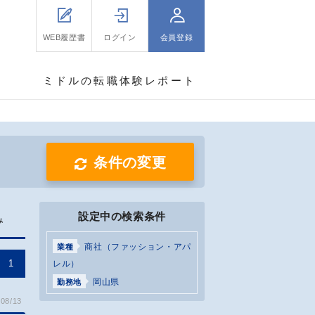
WEB履歴書
ログイン
会員登録
ミドルの転職体験レポート
条件の変更
設定中の検索条件
み
商社（ファッション・アパ
業種
1
レル）
岡山県
勤務地
08/13