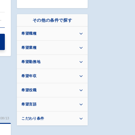
…
その他の条件で探す
希望職種
希望業種
希望勤務地
希望年収
希望役職
希望言語
08/13
こだわり条件