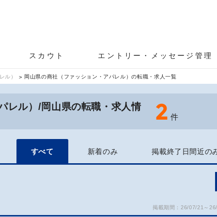
スカウト
エントリー・メッセージ管理
レル）
岡山県の商社（ファッション・アパレル）の転職・求人一覧
2
パレル）/岡山県の転職・求人情
件
すべて
新着のみ
掲載終了日間近の
掲載期間：26/07/21～26/