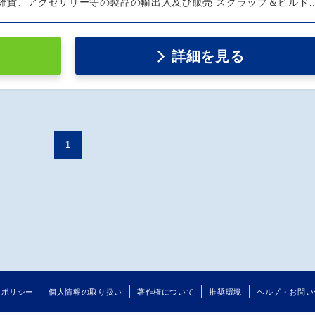
雑貨、アクセサリー等の製品の輸出入及び販売 スクラップ＆ビルド
詳細を見る
1
るポリシー
個人情報の取り扱い
著作権について
推奨環境
ヘルプ・お問い