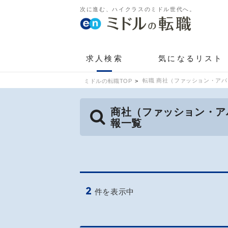
次に進む、ハイクラスのミドル世代へ。
求人検索
気になるリスト
転職 商社（ファッション・アパ
ミドルの転職TOP
商社（ファッション・ア
報一覧
2
件を表示中