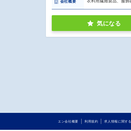
衣料用繊維製品、服飾
会社概要
気になる
エン会社概要
利用規約
求人情報に関す