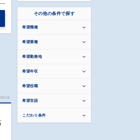
その他の条件で探す
希望職種
希望業種
希望勤務地
希望年収
希望役職
08/19
希望言語
こだわり条件
高