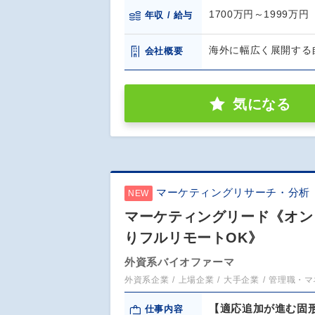
1700万円～1999万円
年収 / 給与
海外に幅広く展開する
会社概要
気になる
マーケティングリサーチ・分析
NEW
マーケティングリード《オンコ
りフルリモートOK》
外資系バイオファーマ
外資系企業
上場企業
大手企業
管理職・マ
【適応追加が進む固
仕事内容