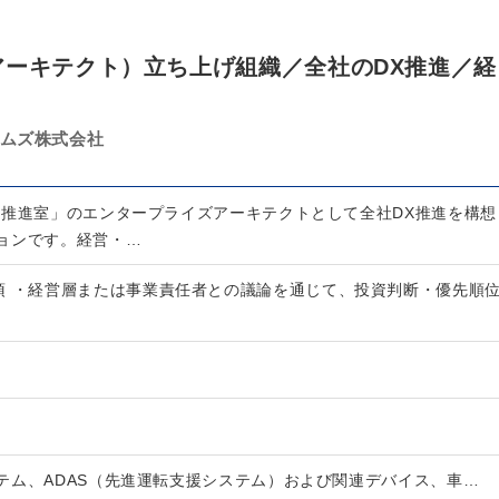
アーキテクト）立ち上げ組織／全社のDX推進／経
テムズ株式会社
略推進室」のエンタープライズアーキテクトとして全社DX推進を構想
ョンです。経営・…
須 ・経営層または事業責任者との議論を通じて、投資判断・優先順
テム、ADAS（先進運転支援システム）および関連デバイス、車…