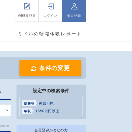
WEB履歴書
ログイン
会員登録
ミドルの転職体験レポート
条件の変更
設定中の検索条件
み
神奈川県
勤務地
>
1550万円以上
年収
08/20
会員登録がまだの方