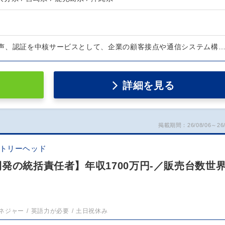
声、認証を中核サービスとして、企業の顧客接点や通信システム構
詳細を見る
掲載期間：26/08/06～26/
ントリーヘッド
発の統括責任者】年収1700万円-／販売台数世界
ネジャー
英語力が必要
土日祝休み