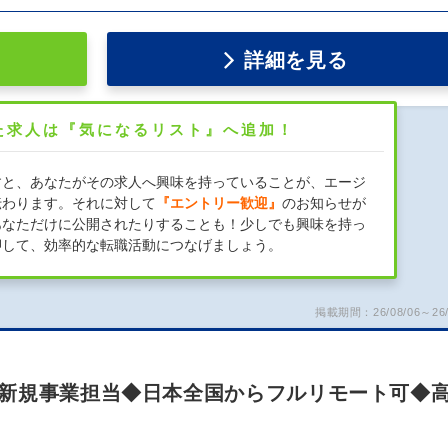
詳細を見る
た求人は『気になるリスト』へ追加！
すと、あなたがその求人へ興味を持っていることが、エージ
伝わります。それに対して
『エントリー歓迎』
のお知らせが
あなただけに公開されたりすることも！少しでも興味を持っ
押して、効率的な転職活動につなげましょう。
掲載期間：26/08/06～26/
新規事業担当◆日本全国からフルリモート可◆