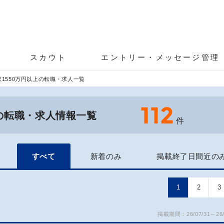
スカウト
エントリー・メッセージ管理
1550万円以上の転職・求人一覧
112
上の転職・求人情報一覧
件
すべて
新着のみ
掲載終了日間近の
1
2
3
掲載期間：26/07/31～26/