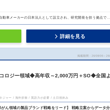
自動車メーカーの日本法人として設立され、研究開発を担う拠点で
詳細を見る
掲載期間：26/08/06～26/
ロジー領域◆高年収～2,000万円＋SO◆全国
ネジャー
海外折衝
英語力が必要
土日祝休み
形がん領域の製品ブランド戦略をリード】 戦略立案からデータ分