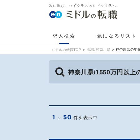
次に進む、ハイクラスのミドル世代へ。
求人検索
気になるリスト
転職 神奈川県
神奈川県の年収
ミドルの転職TOP
神奈川県/1550万円以
1
50
～
件を表示中