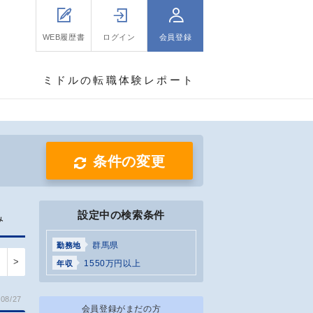
WEB履歴書
ログイン
会員登録
ミドルの転職体験レポート
条件の変更
設定中の検索条件
み
群馬県
勤務地
>
1550万円以上
年収
08/27
会員登録がまだの方