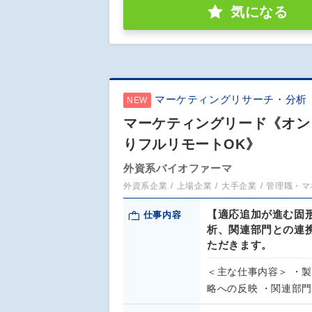
気になる
マーケティングリサーチ・分析
NEW
マーケティングリード《オンコ
りフルリモートOK》
外資系バイオファーマ
外資系企業
上場企業
大手企業
管理職・マ
【適応追加が進む固
仕事内容
析、関連部門との連
ただきます。
＜主な仕事内容＞ ・
略への反映 ・関連部