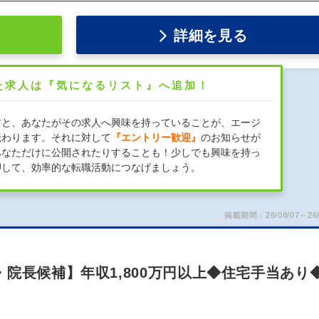
詳細を見る
た求人は『気になるリスト』へ追加！
すと、あなたがその求人へ興味を持っていることが、エージ
伝わります。それに対して
『エントリー歓迎』
のお知らせが
あなただけに公開されたりすることも！少しでも興味を持っ
押して、効率的な転職活動につなげましょう。
掲載期間：26/08/07～26/
院長候補】年収1,800万円以上◆住宅手当あり