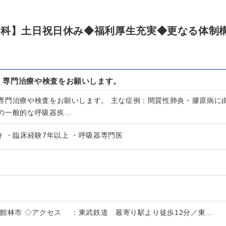
内科】土日祝日休み◆福利厚生充実◆更なる体制
、専門治療や検査をお願いします。
専門治療や検査をお願いします。 主な症例：間質性肺炎・膠原病に
の一般的な呼吸器疾…
 ・臨床経験7年以上 ・呼吸器専門医
林市 ◇アクセス ：東武鉄道 最寄り駅より徒歩12分／東…