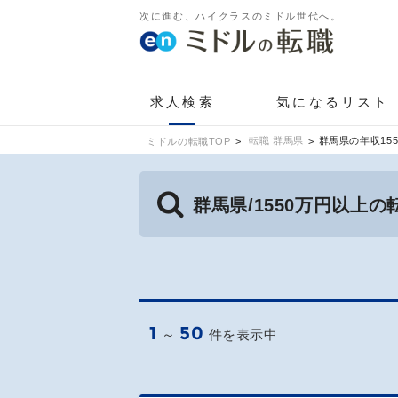
次に進む、ハイクラスのミドル世代へ。
求人検索
気になるリスト
転職 群馬県
群馬県の年収15
ミドルの転職TOP
群馬県/1550万円以上
1
50
～
件を表示中