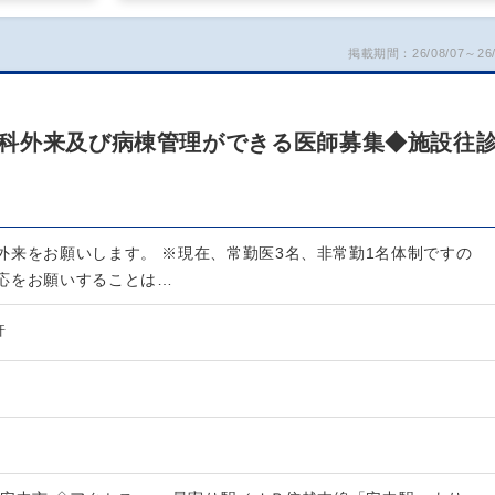
掲載期間：26/08/07～26/
科外来及び病棟管理ができる医師募集◆施設往
外来をお願いします。 ※現在、常勤医3名、非常勤1名体制ですの
応をお願いすることは…
許