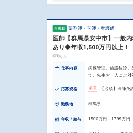
薬剤師・医師・看護師
再掲載
医師【群馬県安中市】一般内
あり◆年収1,500万円以上！
転勤なし
病棟管理、施設往診、
仕事内容
で、先生お一人にご対
必須
【必須】医師免
応募資格
群馬県
勤務地
1500万円～1799万円
年収 / 給与