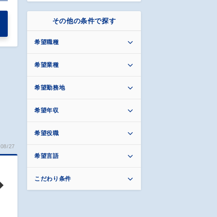
その他の条件で探す
希望職種
希望業種
希望勤務地
希望年収
希望役職
08/27
希望言語
こだわり条件
◆