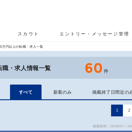
スカウト
エントリー・メッセージ管理
50万円以上の転職・求人一覧
60
の転職・求人情報一覧
件
すべて
新着のみ
掲載終了日間近の
1
2
掲載期間：26/08/07～26/