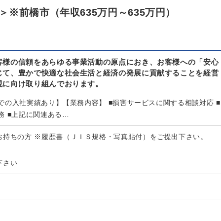
※前橋市（年収635万円～635万円）
客様の信頼をあらゆる事業活動の原点におき、お客様への「安心
じて、豊かで快適な社会生活と経済の発展に貢献することを経営
現に向け取り組んでおります。
での入社実績あり】【業務内容】 ■損害サービスに関する相談対応 ■
務 ■上記に関連ある…
お持ちの方 ※履歴書（ＪＩＳ規格・写真貼付）をご提出下さい。
下さい