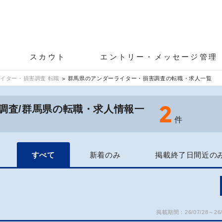
スカウト
エントリー・メッセージ管理
イター・損害調査 転職
群馬県のアンダーライター・損害調査の転職・求人一覧
2
調査/群馬県の転職・求人情報一
件
すべて
新着のみ
掲載終了日間近の
掲載期間：26/07/28～26/