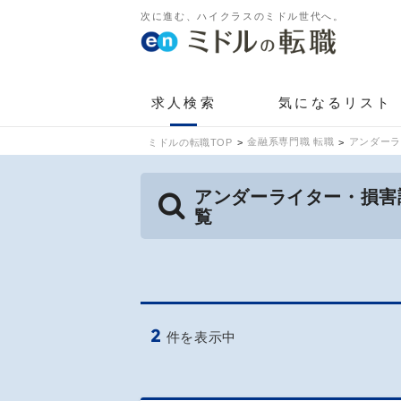
次に進む、ハイクラスのミドル世代へ。
求人検索
気になるリスト
金融系専門職 転職
アンダーラ
ミドルの転職TOP
アンダーライター・損害
覧
2
件を表示中