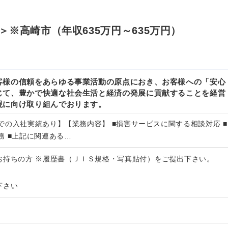
※高崎市（年収635万円～635万円）
客様の信頼をあらゆる事業活動の原点におき、お客様への「安心
じて、豊かで快適な社会生活と経済の発展に貢献することを経営
現に向け取り組んでおります。
での入社実績あり】【業務内容】 ■損害サービスに関する相談対応 ■
務 ■上記に関連ある…
お持ちの方 ※履歴書（ＪＩＳ規格・写真貼付）をご提出下さい。
下さい