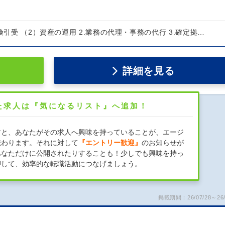
険引受 （2）資産の運用 2.業務の代理・事務の代行 3.確定拠…
詳細を見る
た求人は『気になるリスト』へ追加！
すと、あなたがその求人へ興味を持っていることが、エージ
伝わります。それに対して
『エントリー歓迎』
のお知らせが
あなただけに公開されたりすることも！少しでも興味を持っ
押して、効率的な転職活動につなげましょう。
掲載期間：26/07/28～26/