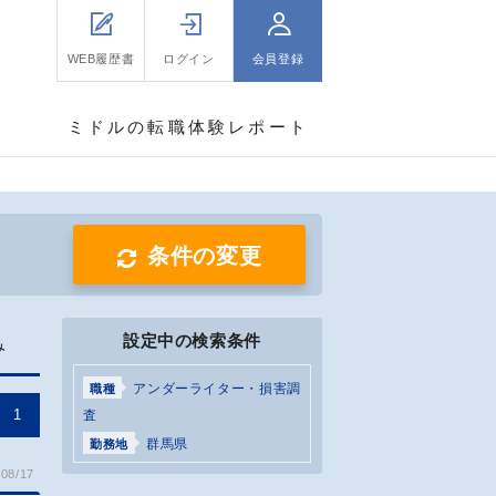
WEB履歴書
ログイン
会員登録
ミドルの転職体験レポート
条件の変更
設定中の検索条件
み
アンダーライター・損害調
職種
1
査
群馬県
勤務地
08/17