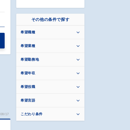
その他の条件で探す
希望職種
希望業種
希望勤務地
希望年収
希望役職
希望言語
こだわり条件
08/17