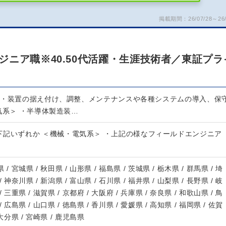
掲載期間：26/07/28～26/
ニア職※40.50代活躍・生涯技術者／東証プラ
器・装置の据え付け、調整、メンテナンスや各種システムの導入、保
気系＞ ・半導体製造装…
下記いずれか ＜機械・電気系＞ ・上記の様なフィールドエンジニア
 / 宮城県 / 秋田県 / 山形県 / 福島県 / 茨城県 / 栃木県 / 群馬県 / 埼
/ 神奈川県 / 新潟県 / 富山県 / 石川県 / 福井県 / 山梨県 / 長野県 / 岐
/ 三重県 / 滋賀県 / 京都府 / 大阪府 / 兵庫県 / 奈良県 / 和歌山県 / 鳥
/ 広島県 / 山口県 / 徳島県 / 香川県 / 愛媛県 / 高知県 / 福岡県 / 佐賀
 大分県 / 宮崎県 / 鹿児島県