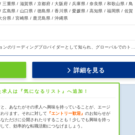
/ 三重県 / 滋賀県 / 京都府 / 大阪府 / 兵庫県 / 奈良県 / 和歌山県 / 鳥
/ 広島県 / 山口県 / 徳島県 / 香川県 / 愛媛県 / 高知県 / 福岡県 / 佐賀
 大分県 / 宮崎県 / 鹿児島県 / 沖縄県
ョンのリーディングプロバイダーとして知られ、グローバルでのト
詳細を見る
た求人は『気になるリスト』へ追加！
すと、あなたがその求人へ興味を持っていることが、エージ
伝わります。それに対して
『エントリー歓迎』
のお知らせが
あなただけに公開されたりすることも！少しでも興味を持っ
押して、効率的な転職活動につなげましょう。