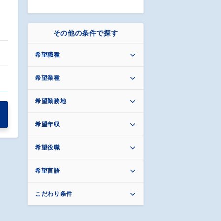
その他の条件で探す
希望職種
…
希望業種
希望勤務地
希望年収
希望役職
希望言語
こだわり条件