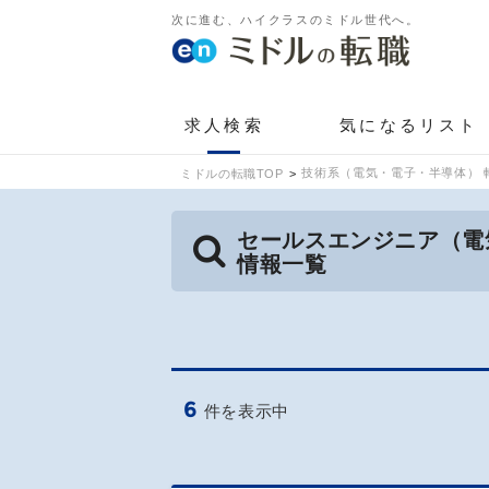
次に進む、ハイクラスのミドル世代へ。
求人検索
気になるリスト
技術系（電気・電子・半導体） 
ミドルの転職TOP
セールスエンジニア（電
情報一覧
6
件を表示中