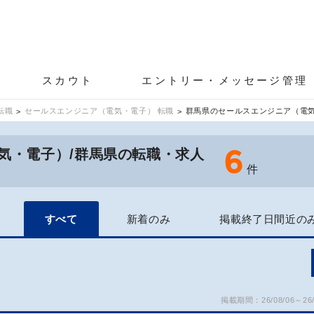
スカウト
エントリー・メッセージ管理
転職
セールスエンジニア（電気・電子） 転職
群馬県のセールスエンジニア（電
6
気・電子）/群馬県の転職・求人
件
すべて
新着のみ
掲載終了日間近の
掲載期間：26/08/06～26/