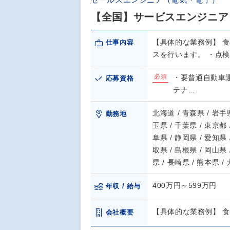
【全国】サービスエンジニア
【具体的な業務例】 
仕事内容
スを行います。 ・点
必須
・要普通自動車運
応募資格
テナ…
北海道 / 青森県 / 岩手県
勤務地
玉県 / 千葉県 / 東京都 
阜県 / 静岡県 / 愛知県 
取県 / 島根県 / 岡山県 
県 / 長崎県 / 熊本県 /
400万円～599万円
年収 / 給与
【具体的な業務例】 
会社概要