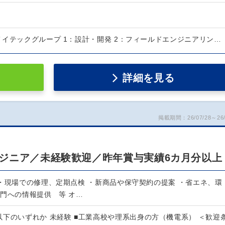
メイテックグループ 1：設計・開発 2：フィールドエンジニアリン…
詳細を見る
掲載期間：26/07/28～26/
ジニア／未経験歓迎／昨年賞与実績6カ月分以上
 ・現場での修理、定期点検 ・新商品や保守契約の提案 ・省エネ、環
部門への情報提供 等 オ…
下のいずれか 未経験 ■工業高校や理系出身の方（機電系） ＜歓迎