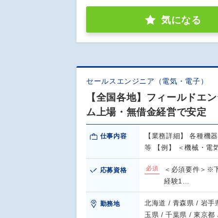
気になる
セールスエンジニア（電気・電子）
【全国各地】フィールドエンジ
ム上場・無借金経営で安定
【業務詳細】 各種機
仕事内容
等 【例】 ＜機械・電
必須
＜必須要件＞※
応募資格
経験1…
北海道 / 青森県 / 岩手県
勤務地
玉県 / 千葉県 / 東京都 