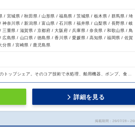
 / 宮城県 / 秋田県 / 山形県 / 福島県 / 茨城県 / 栃木県 / 群馬県 / 埼
/ 神奈川県 / 新潟県 / 富山県 / 石川県 / 福井県 / 山梨県 / 長野県 / 岐
/ 三重県 / 滋賀県 / 京都府 / 大阪府 / 兵庫県 / 奈良県 / 和歌山県 / 鳥
/ 広島県 / 山口県 / 徳島県 / 香川県 / 愛媛県 / 高知県 / 福岡県 / 佐賀
 大分県 / 宮崎県 / 鹿児島県
％のトップシェア。そのコア技術で水処理、舶用機器、ポンプ、食…
詳細を見る
掲載期間：26/07/28～26/