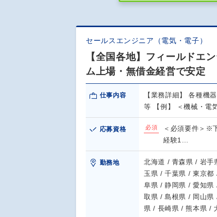
セールスエンジニア（電気・電子）
【全国各地】フィールドエンジ
ム上場・無借金経営で安定
【業務詳細】 各種機
仕事内容
等 【例】 ＜機械・電
必須
＜必須要件＞※
応募資格
経験1…
北海道 / 青森県 / 岩手県
勤務地
玉県 / 千葉県 / 東京都 
阜県 / 静岡県 / 愛知県 
取県 / 島根県 / 岡山県 
県 / 長崎県 / 熊本県 /