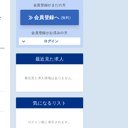
会員登録がまだの方
モ
会員登録へ
(無料)
会員登録がお済みの方
ログイン
最近見た求人
最近見た求人情報はありません。
気になるリスト
ログイン後に表示されます。