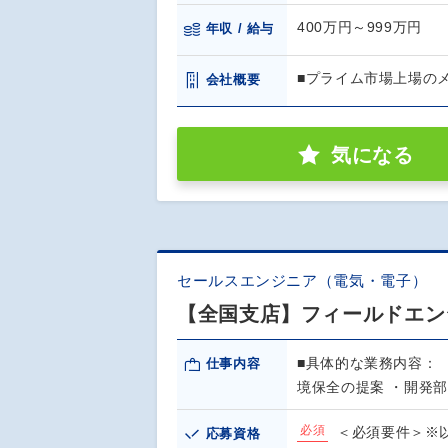
400万円～999万円
年収 / 給与
■プライム市場上場の
会社概要
気になる
セールスエンジニア（電気・電子）
【全国支店】フィールドエン
■具体的な業務内容：
仕事内容
境保全の提案 ・開発
必須
＜必須要件＞※以
応募資格