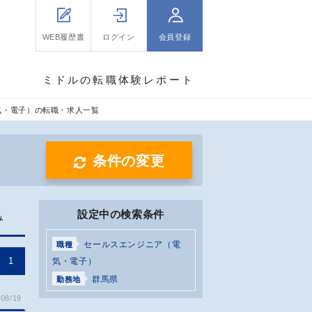
WEB履歴書
ログイン
会員登録
ミドルの転職体験レポート
気・電子）の転職・求人一覧
条件の変更
設定中の検索条件
み
セールスエンジニア（電
職種
1
気・電子）
群馬県
勤務地
08/19