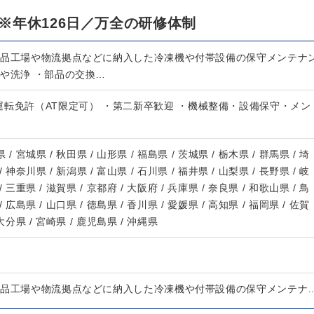
※年休126日／万全の研修体制
食品工場や物流拠点などに納入した冷凍機や付帯設備の保守メンテナ
検や洗浄 ・部品の交換…
転免許（AT限定可） ・第二新卒歓迎 ・機械整備・設備保守・メン
 / 宮城県 / 秋田県 / 山形県 / 福島県 / 茨城県 / 栃木県 / 群馬県 / 埼
/ 神奈川県 / 新潟県 / 富山県 / 石川県 / 福井県 / 山梨県 / 長野県 / 岐
/ 三重県 / 滋賀県 / 京都府 / 大阪府 / 兵庫県 / 奈良県 / 和歌山県 / 鳥
/ 広島県 / 山口県 / 徳島県 / 香川県 / 愛媛県 / 高知県 / 福岡県 / 佐賀
 大分県 / 宮崎県 / 鹿児島県 / 沖縄県
食品工場や物流拠点などに納入した冷凍機や付帯設備の保守メンテナ