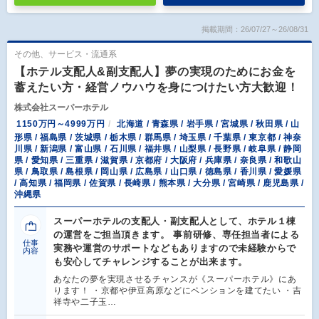
掲載期間：26/07/27～26/08/31
その他、サービス・流通系
【ホテル支配人&副支配人】夢の実現のためにお金を
蓄えたい方・経営ノウハウを身につけたい方大歓迎！
株式会社スーパーホテル
1150万円～4999万円
北海道 / 青森県 / 岩手県 / 宮城県 / 秋田県 / 山
形県 / 福島県 / 茨城県 / 栃木県 / 群馬県 / 埼玉県 / 千葉県 / 東京都 / 神奈
川県 / 新潟県 / 富山県 / 石川県 / 福井県 / 山梨県 / 長野県 / 岐阜県 / 静岡
県 / 愛知県 / 三重県 / 滋賀県 / 京都府 / 大阪府 / 兵庫県 / 奈良県 / 和歌山
県 / 鳥取県 / 島根県 / 岡山県 / 広島県 / 山口県 / 徳島県 / 香川県 / 愛媛県
/ 高知県 / 福岡県 / 佐賀県 / 長崎県 / 熊本県 / 大分県 / 宮崎県 / 鹿児島県 /
沖縄県
スーパーホテルの支配人・副支配人として、ホテル１棟
の運営をご担当頂きます。 事前研修、専任担当者による
仕事
実務や運営のサポートなどもありますので未経験からで
内容
も安心してチャレンジすることが出来ます。
あなたの夢を実現させるチャンスが《スーパーホテル》にあ
ります！ ・京都や伊豆高原などにペンションを建てたい ・吉
祥寺や二子玉…