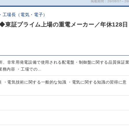
掲載期間：26/08/07～26/
・工場長（電気・電子）
◆東証プライム上場の重電メーカー／年休128日
所、非常用発電設備で使用される配電盤・制御盤に関する品質保証
業務内容 ・工場での…
須 ・電気技術に関する一般的な知識 ・電気に関する知識の習得に意