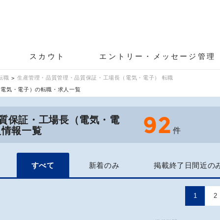
スカウト
エントリー・メッセージ管理
転職
生産管理・品質管理・品質保証・工場長（電気・電子） 転職
（電気・電子）の転職・求人一覧
92
質保証・工場長（電気・電
人情報一覧
件
すべて
新着のみ
掲載終了日間近の
1
2