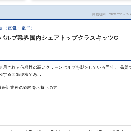
掲載期間：26/07/31～26/
長（電気・電子）
バルブ業界国内シェアトップクラスキッツG
使用される信頼性の高いクリーンバルブを製造している同社。 品質
関する国際規格であ…
質保証業務の経験をお持ちの方