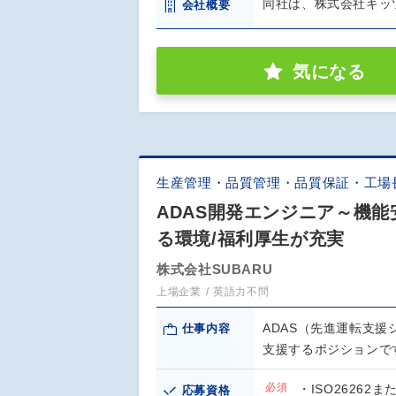
同社は、株式会社キッ
会社概要
気になる
生産管理・品質管理・品質保証・工場
ADAS開発エンジニア～機能
る環境/福利厚生が充実
株式会社SUBARU
上場企業
英語力不問
ADAS（先進運転支援
仕事内容
支援するポジションで
必須
・ISO2626
応募資格