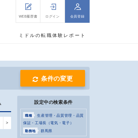
WEB履歴書
ログイン
会員登録
ミドルの転職体験レポート
条件の変更
設定中の検索条件
み
生産管理・品質管理・品質
職種
>
保証・工場長（電気・電子）
群馬県
勤務地