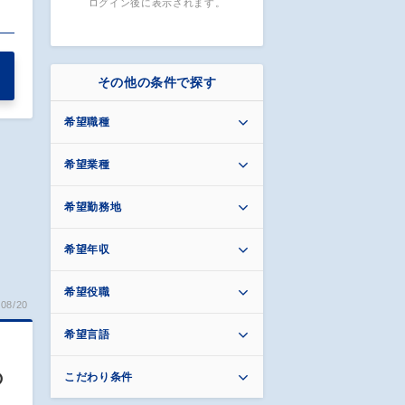
ログイン後に表示されます。
…
その他の条件で探す
希望職種
希望業種
希望勤務地
希望年収
希望役職
08/20
希望言語
の
こだわり条件