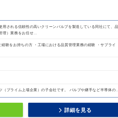
使用される信頼性の高いクリーンバルブを製造している同社にて、
管理）業務をお任せ…
ご経験をお持ちの方 ・工場における品質管理業務の経験 ・サプライ
ツ（プライム上場企業）の子会社です。 バルブや継手など半導体の
詳細を見る