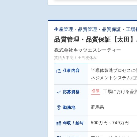
生産管理・品質管理・品質保証・工場
品質管理・品質保証【太田】
株式会社キッツエスシーティー
英語力不問
土日祝休み
半導体製造プロセスに
仕事内容
ネジメントシステムに
必須
工場における品
応募資格
群馬県
勤務地
500万円～749万円
年収 / 給与