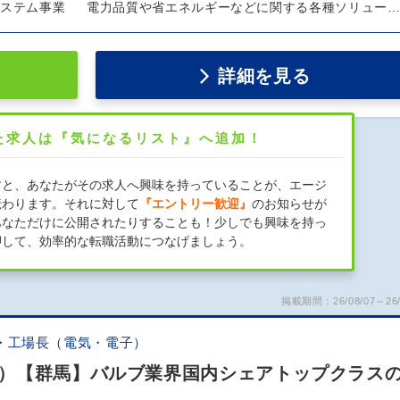
システム事業 電力品質や省エネルギーなどに関する各種ソリュー
詳細を見る
た求人は『気になるリスト』へ追加！
すと、あなたがその求人へ興味を持っていることが、エージ
伝わります。それに対して
『エントリー歓迎』
のお知らせが
あなただけに公開されたりすることも！少しでも興味を持っ
押して、効率的な転職活動につなげましょう。
掲載期間：26/08/07～26/
・工場長（電気・電子）
）【群馬】バルブ業界国内シェアトップクラス