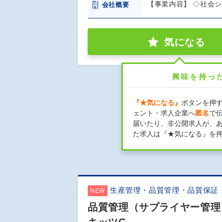
【事業内容】 ◇社会
会社概要
気になる
興味を持っ
『★気になる』
ボタンを押
ェント・求人企業へ
匿名
で
届いたり、非公開求人が、
た求人は『★気になる』を
生産管理・品質管理・品質保証
NEW
品質管理（サプライヤー管理