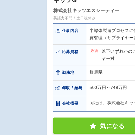
キッツG
株式会社キッツエスシーティー
英語力不問
土日祝休み
半導体製造プロセスに
仕事内容
質管理（サプライヤー
必須
以下いずれかの
応募資格
ヤー対…
群馬県
勤務地
500万円～749万円
年収 / 給与
同社は、株式会社キッ
会社概要
気になる