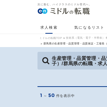
次に進む、ハイクラスのミドル世代へ。
求人検索
気になるリスト
技術系（電気・電子・半導体） 
ミドルの転職TOP
群馬県の生産管理・品質管理・品質保証・工場長
生産管理・品質管理・品
子）/群馬県の転職・求
1
50
～
件を表示中