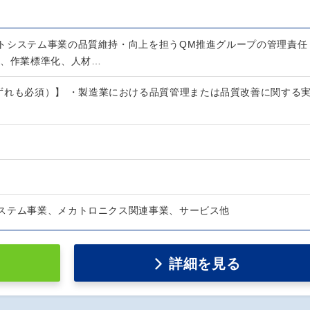
トシステム事業の品質維持・向上を担うQM推進グループの管理責任
動、作業標準化、人材…
ずれも必須）】 ・製造業における品質管理または品質改善に関する
ステム事業、メカトロニクス関連事業、サービス他
詳細を見る