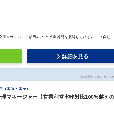
空宇宙カンパニー部門の2つの事業部門を展開しています。 ＜自動…
詳細を見る
掲載期間：26/07/30～26/
長（電気・電子）
理マネージャー【営業利益率昨対比100%越え