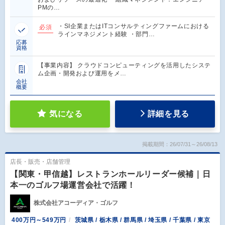
PMの…
・SI企業またはITコンサルティングファームにおける
必須
ラインマネジメント経験 ・部門…
応募
資格
【事業内容】 クラウドコンピューティングを活用したシステ
ム企画・開発および運用をメ…
会社
概要
気になる
詳細を見る
掲載期間：26/07/31～26/08/13
店長・販売・店舗管理
【関東・甲信越】レストランホールリーダー候補｜日
本一のゴルフ場運営会社で活躍！
株式会社アコーディア・ゴルフ
400万円～549万円
茨城県 / 栃木県 / 群馬県 / 埼玉県 / 千葉県 / 東京