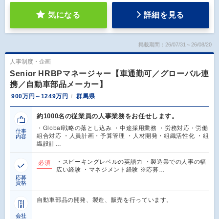
気になる
詳細を見る
掲載期間：26/07/31～26/08/20
人事制度・企画
Senior HRBPマネージャー【車通勤可／グローバル連
携／自動車部品メーカー】
900万円～1249万円
群馬県
約1000名の従業員の人事業務をお任せします。
・Global戦略の落とし込み ・中途採用業務 ・労務対応・労働
仕事
組合対応 ・人員計画・予算管理 ・人材開発・組織活性化 ・組
内容
織設計…
・スピーキングレベルの英語力 ・製造業での人事の幅
必須
広い経験 ・マネジメント経験 ※応募…
応募
資格
自動車部品の開発、製造、販売を行っています。
会社