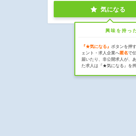
気になる
興味を持っ
『★気になる』
ボタンを押
ェント・求人企業へ
匿名
で
届いたり、非公開求人が、
た求人は『★気になる』を