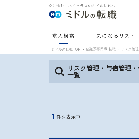
次に進む、ハイクラスのミドル世代へ。
求人検索
気になるリスト
金融系専門職 転職
リスク管理
ミドルの転職TOP
リスク管理・与信管理・
一覧
1
件を表示中