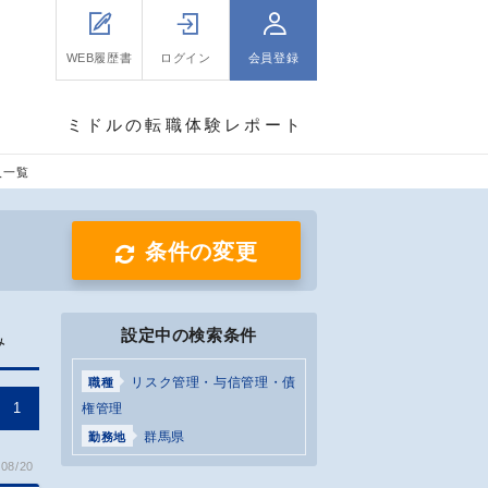
WEB履歴書
ログイン
会員登録
ミドルの転職体験レポート
人一覧
条件の変更
設定中の検索条件
み
リスク管理・与信管理・債
職種
1
権管理
群馬県
勤務地
08/20