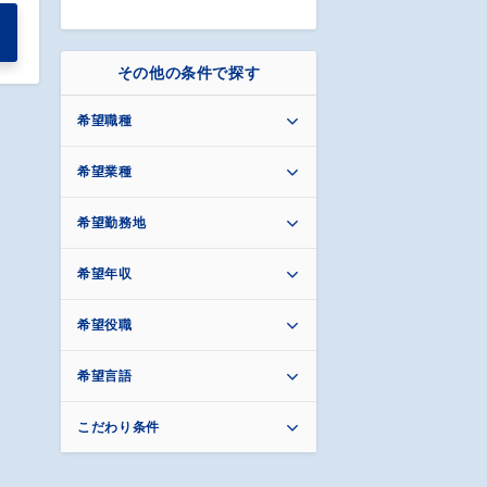
その他の条件で探す
希望職種
希望業種
希望勤務地
希望年収
希望役職
希望言語
こだわり条件