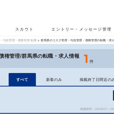
スカウト
エントリー・メッセージ管理
・与信管理・債権管理 転職
群馬県のリスク管理・与信管理・債権管理の転職・求
1
債権管理/群馬県の転職・求人情報
件
すべて
新着のみ
掲載終了日間近の
掲載期間：26/08/07～26/