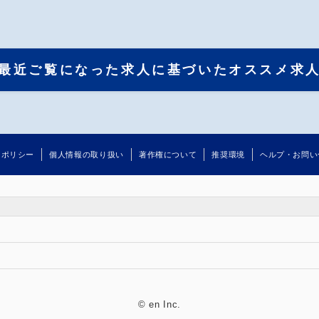
最近ご覧になった求人に基づいたオススメ求
るポリシー
個人情報の取り扱い
著作権について
推奨環境
ヘルプ・お問い
©
en Inc.