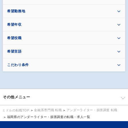
希望勤務地
希望年収
希望役職
希望言語
こだわり条件
その他メニュー
金融系専門職 転職
アンダーライター・損害調査 転職
ミドルの転職TOP
福岡県のアンダーライター・損害調査の転職・求人一覧