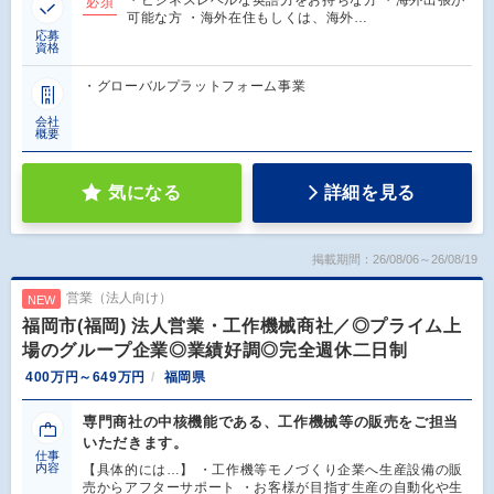
必須
可能な方 ・海外在住もしくは、海外…
応募
資格
・グローバルプラットフォーム事業
会社
概要
気になる
詳細を見る
掲載期間：26/08/06～26/08/19
営業（法人向け）
NEW
福岡市(福岡) 法人営業・工作機械商社／◎プライム上
場のグループ企業◎業績好調◎完全週休二日制
400万円～649万円
福岡県
専門商社の中核機能である、工作機械等の販売をご担当
いただきます。
仕事
内容
【具体的には…】 ・工作機等モノづくり企業へ生産設備の販
売からアフターサポート ・お客様が目指す生産の自動化や生