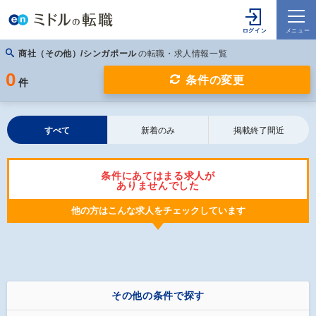
商社（その他）/シンガポール
の転職・求人情報一覧
0
条件の変更
件
すべて
新着のみ
掲載終了間近
条件にあてはまる求人が
ありませんでした
他の方はこんな求人をチェックしています
その他の条件で探す