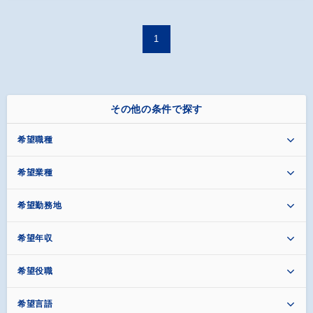
1
その他の条件で探す
希望職種
希望業種
希望勤務地
希望年収
希望役職
希望言語