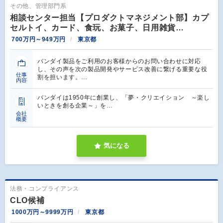
その他、管理部門系
相談センター担当【プロダクトマネジメント部】カプ
セルトイ、カード、食玩、お菓子、日用雑貨…
700万円～949万円
東京都
バンダイ製品をご利用のお客様からのお問い合わせに対応
し、その声を次の製品開発やサービス改善に繋げる重要な役
仕事
割を担います。…
内容
バンダイは1950年に創業し、「夢・クリエイション ～楽し
いときを創る企業～」を…
会社
概要
気になる
法務・コンプライアンス
CLO候補
1000万円～9999万円
東京都