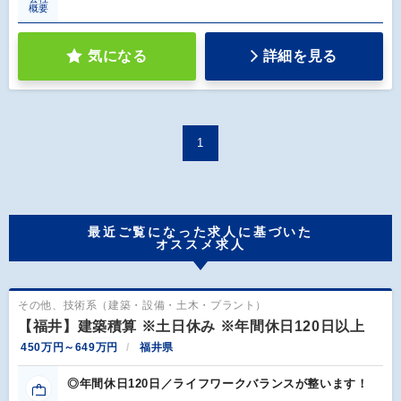
概要
気になる
詳細を見る
1
最近ご覧になった求人に基づいた
オススメ求人
その他、技術系（建築・設備・土木・プラント）
【福井】建築積算 ※土日休み ※年間休日120日以上
450万円～649万円
福井県
◎年間休日120日／ライフワークバランスが整います！