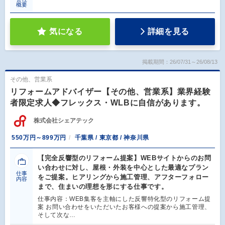
概要
気になる
詳細を見る
掲載期間：26/07/31～26/08/13
その他、営業系
リフォームアドバイザー【その他、営業系】業界経験
者限定求人◆フレックス・WLBに自信があります。
株式会社シェアテック
550万円～899万円
千葉県 / 東京都 / 神奈川県
【完全反響型のリフォーム提案】WEBサイトからのお問
い合わせに対し、屋根・外装を中心とした最適なプラン
仕事
をご提案。ヒアリングから施工管理、アフターフォロー
内容
まで、住まいの理想を形にする仕事です。
仕事内容：WEB集客を主軸にした反響特化型のリフォーム提
案 お問い合わせをいただいたお客様への提案から施工管理、
そして次な…