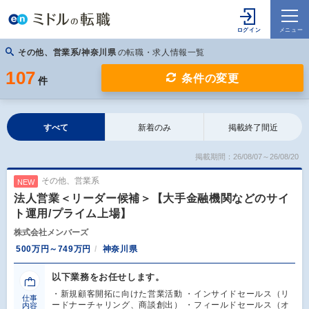
その他、営業系/神奈川県
の転職・求人情報一覧
107
条件の変更
件
すべて
新着のみ
掲載終了間近
掲載期間：26/08/07～26/08/20
その他、営業系
NEW
法人営業＜リーダー候補＞【大手金融機関などのサイ
ト運用/プライム上場】
株式会社メンバーズ
500万円～749万円
神奈川県
以下業務をお任せします。
・新規顧客開拓に向けた営業活動 ・インサイドセールス（リ
仕事
ードナーチャリング、商談創出） ・フィールドセールス（オ
内容