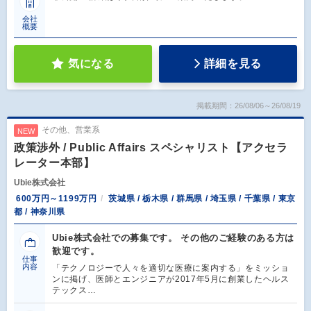
会社
概要
気になる
詳細を見る
掲載期間：26/08/06～26/08/19
その他、営業系
NEW
政策渉外 / Public Affairs スペシャリスト【アクセラ
レーター本部】
Ubie株式会社
600万円～1199万円
茨城県 / 栃木県 / 群馬県 / 埼玉県 / 千葉県 / 東京
都 / 神奈川県
Ubie株式会社での募集です。 その他のご経験のある方は
歓迎です。
仕事
内容
「テクノロジーで人々を適切な医療に案内する」をミッショ
ンに掲げ、医師とエンジニアが2017年5月に創業したヘルス
テックス…