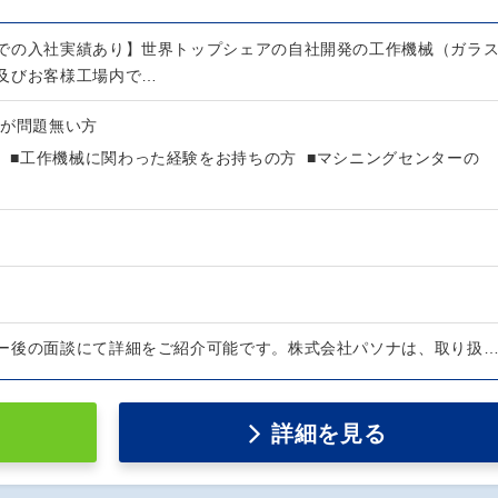
での入社実績あり】世界トップシェアの自社開発の工作機械（ガラ
及びお客様工場内で…
張が問題無い方
方 ■工作機械に関わった経験をお持ちの方 ■マシニングセンターの
ー後の面談にて詳細をご紹介可能です。株式会社パソナは、取り扱
詳細を見る