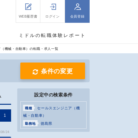
WEB履歴書
ログイン
会員登録
ミドルの転職体験レポート
ア（機械・自動車）の転職・求人一覧
条件の変更
設定中の検索条件
み
セールスエンジニア（機
職種
1
械・自動車）
徳島県
勤務地
08/24