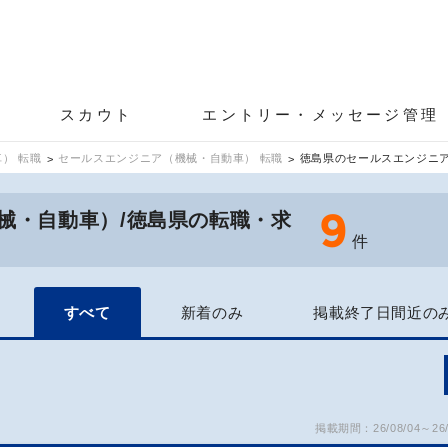
スカウト
エントリー・メッセージ管理
） 転職
セールスエンジニア（機械・自動車） 転職
徳島県のセールスエンジニ
9
械・自動車）/徳島県の転職・求
件
すべて
新着のみ
掲載終了日間近の
掲載期間：26/08/04～26/