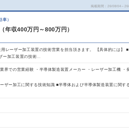
掲載期間：26/08/04～26/
動車）
年収400万円～800万円）
造用レーザー加工装置の技術営業を担当頂きます。 【具体的には】 ■
ザー加工装置の技術…
業界での営業経験 ・半導体製造装置メーカー ・レーザー加工機 ・
レーザー加工に関する技術知識 ■半導体および半導体製造装置に関す