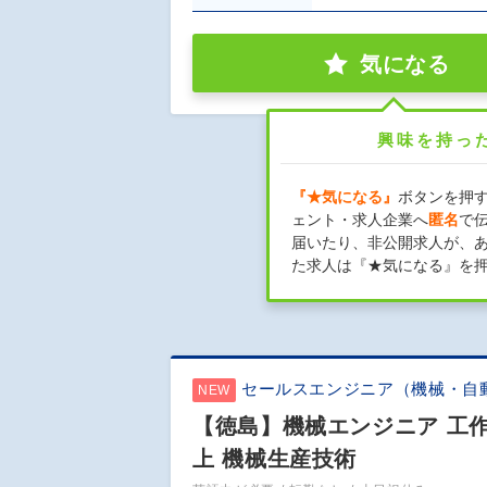
気になる
興味を持っ
『★気になる』
ボタンを押
ェント・求人企業へ
匿名
で
届いたり、非公開求人が、
た求人は『★気になる』を
セールスエンジニア（機械・自
NEW
【徳島】機械エンジニア 工作
上 機械生産技術