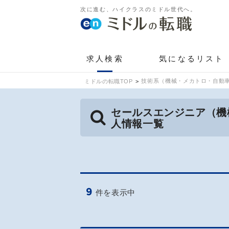
次に進む、ハイクラスのミドル世代へ。
求人検索
気になるリスト
技術系（機械・メカトロ・自動車
ミドルの転職TOP
セールスエンジニア（機
人情報一覧
9
件を表示中