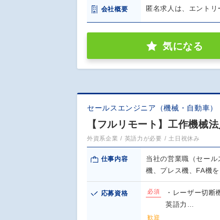
匿名求人は、エントリ
会社概要
気になる
セールスエンジニア（機械・自動車）
【フルリモート】工作機械法
外資系企業
英語力が必要
土日祝休み
当社の営業職（セール
仕事内容
機、プレス機、FA機
必須
・レーザー切断
応募資格
英語力…
歓迎
.