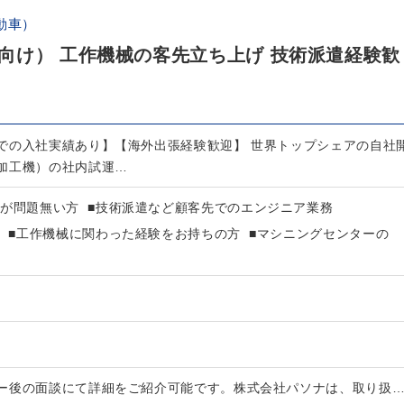
動車）
向け） 工作機械の客先立ち上げ 技術派遣経験歓
での入社実績あり】【海外出張経験歓迎】 世界トップシェアの自社
加工機）の社内試運…
張が問題無い方 ■技術派遣など顧客先でのエンジニア業務
方 ■工作機械に関わった経験をお持ちの方 ■マシニングセンターの
ー後の面談にて詳細をご紹介可能です。株式会社パソナは、取り扱