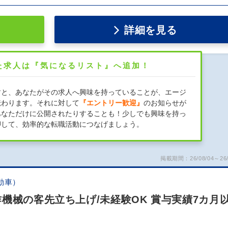
詳細を見る
た求人は『気になるリスト』へ追加！
すと、あなたがその求人へ興味を持っていることが、エージ
伝わります。それに対して
『エントリー歓迎』
のお知らせが
あなただけに公開されたりすることも！少しでも興味を持っ
押して、効率的な転職活動につなげましょう。
掲載期間：26/08/04～26/
動車）
機械の客先立ち上げ/未経験OK 賞与実績7カ月