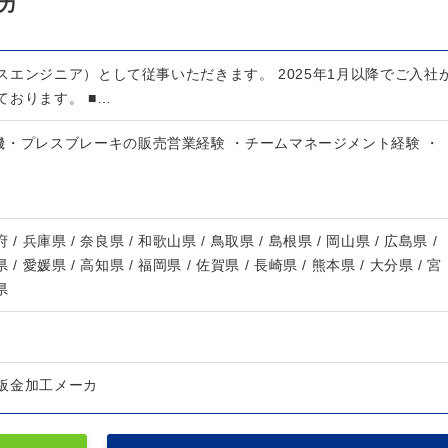
カ
スエンジニア）として従事いただきます。 2025年1月以降でご入社
ております。 ■…
機・プレスブレーキの販売営業経験 ・チームマネージメント経験 ・
 / 兵庫県 / 奈良県 / 和歌山県 / 鳥取県 / 島根県 / 岡山県 / 広島県 /
 / 愛媛県 / 高知県 / 福岡県 / 佐賀県 / 長崎県 / 熊本県 / 大分県 / 宮
県
板金加工メーカ