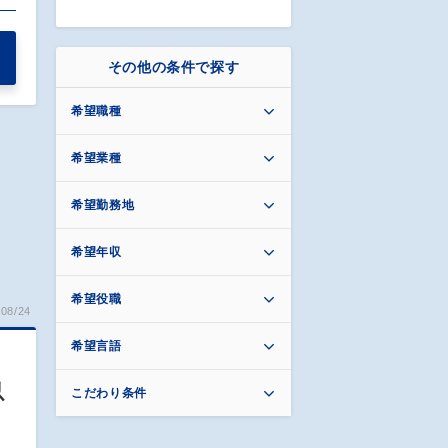
その他の条件で探す
希望職種
希望業種
希望勤務地
希望年収
希望役職
08/24
希望言語
以
こだわり条件