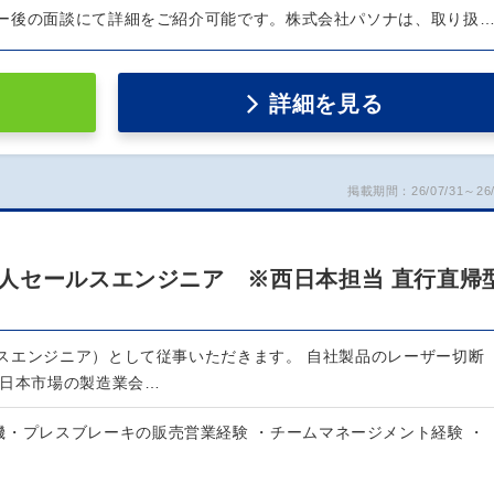
ー後の面談にて詳細をご紹介可能です。株式会社パソナは、取り扱
詳細を見る
掲載期間：26/07/31～26/
人セールスエンジニア ※西日本担当 直行直帰
スエンジニア）として従事いただきます。 自社製品のレーザー切断
を日本市場の製造業会…
機・プレスブレーキの販売営業経験 ・チームマネージメント経験 ・