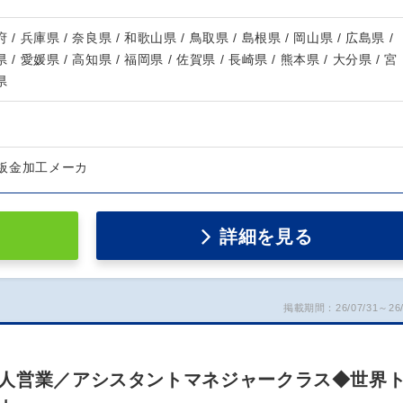
 / 兵庫県 / 奈良県 / 和歌山県 / 鳥取県 / 島根県 / 岡山県 / 広島県 /
 / 愛媛県 / 高知県 / 福岡県 / 佐賀県 / 長崎県 / 熊本県 / 大分県 / 宮
県
板金加工メーカ
詳細を見る
掲載期間：26/07/31～26/
人営業／アシスタントマネジャークラス◆世界