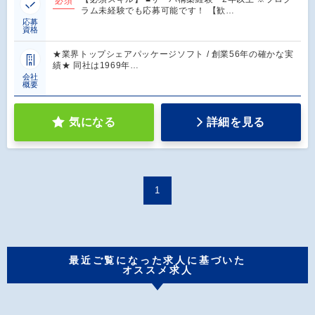
必須
ラム未経験でも応募可能です！ 【歓…
応募
資格
★業界トップシェアパッケージソフト / 創業56年の確かな実
績★ 同社は1969年…
会社
概要
気になる
詳細を見る
1
最近ご覧になった求人に基づいた
オススメ求人