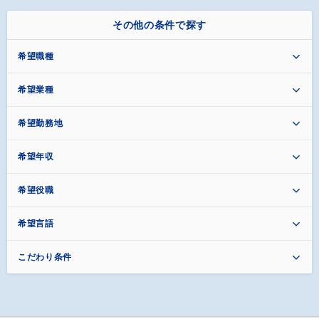
その他の条件で探す
希望職種
希望業種
希望勤務地
希望年収
希望役職
希望言語
こだわり条件