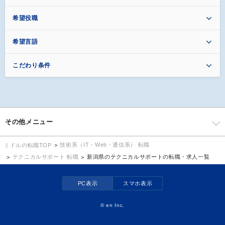
希望役職
希望言語
こだわり条件
その他メニュー
技術系（IT・Web・通信系） 転職
ミドルの転職TOP
テクニカルサポート 転職
新潟県のテクニカルサポートの転職・求人一覧
PC表示
スマホ表示
©
en Inc.