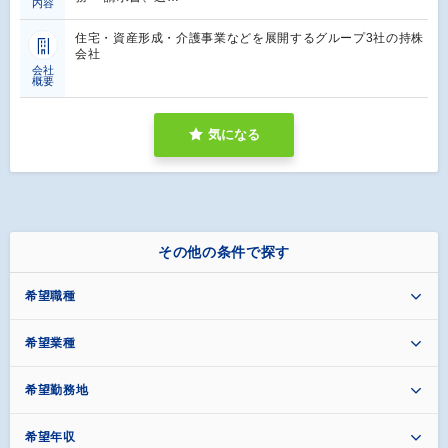
内容
住宅・資産形成・介護事業などを展開するグループ3社の持株
会社
会社
概要
気になる
その他の条件で探す
希望職種
希望業種
希望勤務地
希望年収