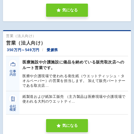
気になる
営業（法人向け）
営業（法人向け）
350万円～549万円
愛媛県
医療施設や介護施設に備品を納めている販売取次店への
ルート営業です。
仕事
内容
医療や介護現場で使われる衛生紙（ウエットティッシュ・タ
オルペーパー）の営業を担当します。 加えて販売パートナー
である取次店…
紙製造および紙加工販売 （主力製品は医療現場や介護現場で
使われる大判のウエットティ…
会社
概要
気になる