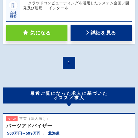
・ クラウドコンピューティングを活用したシステム企画／開
発及び運用 ・ インターネ…
会社
概要
気になる
詳細を見る
1
最近ご覧になった求人に基づいた
オススメ求人
営業（法人向け）
NEW
パーツアドバイザー
500万円～599万円
北海道