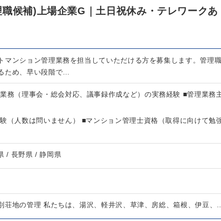
理職候補)上場企業G｜土日祝休み・テレワークあ
トマンション管理業務を担当していただける方を募集します。管理
るため、早い段階で…
理業務（理事会・総会対応、議事録作成など）の実務経験 ■管理業務
経験（人数は問いません） ■マンション管理士資格（取得に向けて勉
県 / 長野県 / 静岡県
別荘地の管理 私たちは、湯沢、軽井沢、草津、房総、箱根、伊豆、