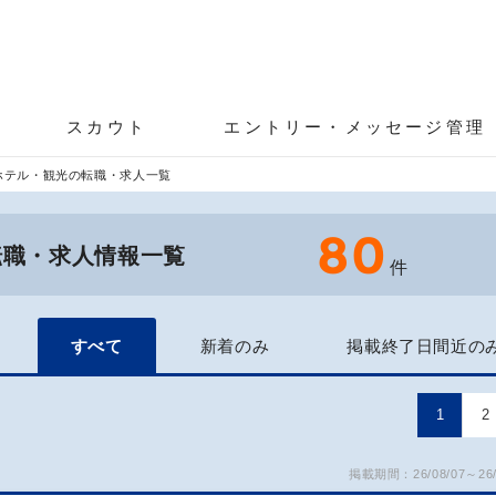
スカウト
エントリー・メッセージ管理
ホテル・観光の転職・求人一覧
80
転職・求人情報一覧
件
すべて
新着のみ
掲載終了日間近の
1
2
掲載期間：26/08/07～26/