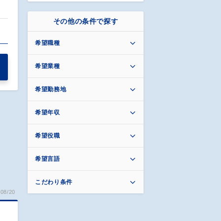
その他の条件で探す
希望職種
希望業種
希望勤務地
希望年収
希望役職
希望言語
こだわり条件
08/20