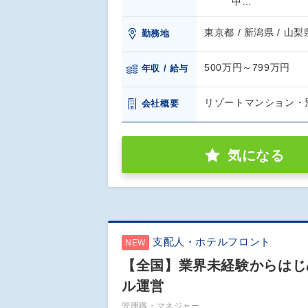
中…
東京都 / 新潟県 / 山梨
勤務地
500万円～799万円
年収 / 給与
リゾートマンション・
会社概要
気になる
支配人・ホテルフロント
NEW
【全国】業界未経験からはじ
ル運営
管理職・マネジャー