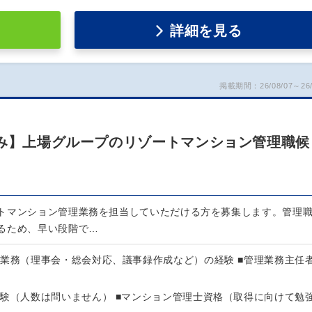
詳細を見る
掲載期間：26/08/07～26/
休み】上場グループのリゾートマンション管理職候
トマンション管理業務を担当していただける方を募集します。管理
るため、早い段階で…
理業務（理事会・総会対応、議事録作成など）の経験 ■管理業務主任
経験（人数は問いません） ■マンション管理士資格（取得に向けて勉