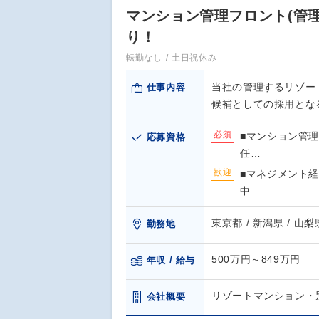
マンション管理フロント(管
り！
転勤なし
土日祝休み
当社の管理するリゾー
仕事内容
候補としての採用とな
必須
■マンション管
応募資格
任…
歓迎
■マネジメント
中…
東京都 / 新潟県 / 山梨
勤務地
500万円～849万円
年収 / 給与
リゾートマンション・
会社概要