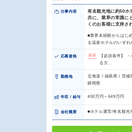
有名観光地に約50ホ
仕事内容
共に、業界の常識に
くのお客様に支持さ
■業界未経験からはじめ
る温泉ホテルのいずれ
必須
【必須条件】 
応募資格
る方…
北海道 / 福島県 / 茨城県
勤務地
静岡県
450万円～649万円
年収 / 給与
■ホテル運営/有名観光
会社概要