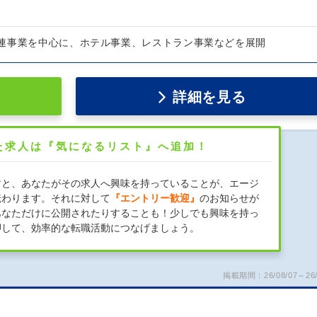
連事業を中心に、ホテル事業、レストラン事業などを展開
詳細を見る
た求人は『気になるリスト』へ追加！
すと、あなたがその求人へ興味を持っていることが、エージ
伝わります。それに対して
『エントリー歓迎』
のお知らせが
あなただけに公開されたりすることも！少しでも興味を持っ
押して、効率的な転職活動につなげましょう。
掲載期間：26/08/07～26/