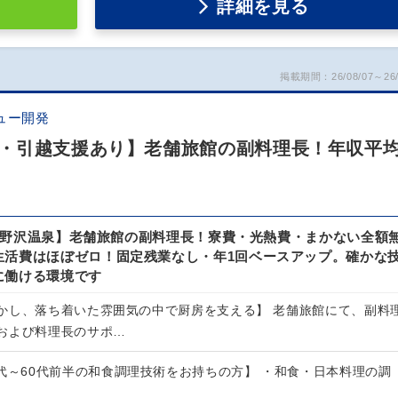
詳細を見る
掲載期間：26/08/07～26/
ュー開発
・引越支援あり】老舗旅館の副料理長！年収平均
0万/野沢温泉】老舗旅館の副料理長！寮費・光熱費・まかない全額
生活費はほぼゼロ！固定残業なし・年1回ベースアップ。確かな
に働ける環境です
かし、落ち着いた雰囲気の中で厨房を支える】 老舗旅館にて、副料
および料理長のサポ…
代～60代前半の和食調理技術をお持ちの方】 ・和食・日本料理の調