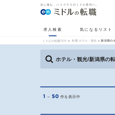
次に進む、ハイクラスのミドル世代へ。
求人検索
気になるリスト
転職 ホテル・観光
新潟県の
ミドルの転職TOP
ホテル・観光/新潟県の
1
50
～
件を表示中