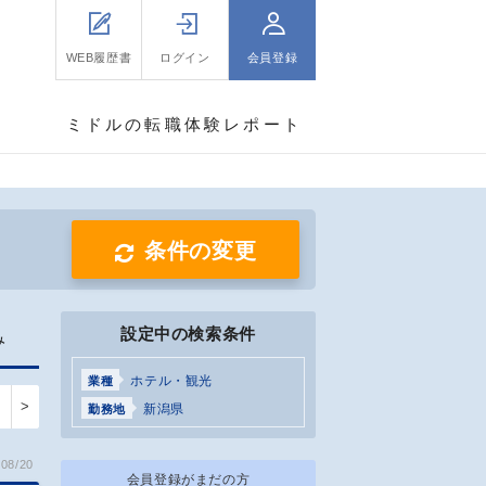
WEB履歴書
ログイン
会員登録
ミドルの転職体験レポート
条件の変更
設定中の検索条件
み
ホテル・観光
業種
>
新潟県
勤務地
08/20
会員登録がまだの方