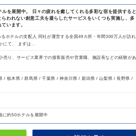
テルを展開中。 日々の疲れを癒してくれる多彩な宿を提供する
とらわれない創意工夫を凝らしたサービスをいくつも実施し、多
れています。
るホテルの支配人 同社が運営する全国49カ所・年間300万人が訪れ
かにて、 まずは…
・小売り、サービス業界での接客販売や営業職、施設長などの経験が
 / 栃木県 / 群馬県 / 千葉県 / 神奈川県 / 新潟県 / 山梨県 / 長野県 /
地に約50ホテルを展開中