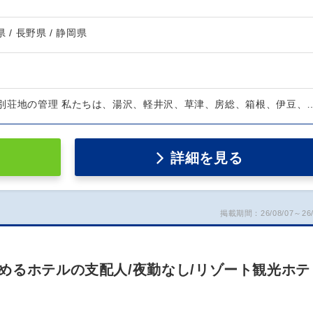
県 / 長野県 / 静岡県
別荘地の管理 私たちは、湯沢、軽井沢、草津、房総、箱根、伊豆、
詳細を見る
掲載期間：26/08/07～26/
めるホテルの支配人/夜勤なし/リゾート観光ホテ