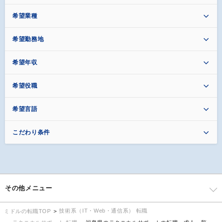
希望業種
希望勤務地
希望年収
希望役職
希望言語
こだわり条件
その他メニュー
技術系（IT・Web・通信系） 転職
ミドルの転職TOP