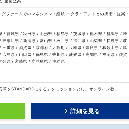
る 企画立案、…
ングファームでのマネジメント経験 ・クライアントとの折衝・提案
 / 宮城県 / 秋田県 / 山形県 / 福島県 / 茨城県 / 栃木県 / 群馬県 / 埼
/ 神奈川県 / 新潟県 / 富山県 / 石川県 / 福井県 / 山梨県 / 長野県 / 岐
/ 三重県 / 滋賀県 / 京都府 / 大阪府 / 兵庫県 / 奈良県 / 和歌山県 / 鳥
/ 広島県 / 山口県 / 徳島県 / 香川県 / 愛媛県 / 高知県 / 福岡県 / 佐賀
 大分県 / 宮崎県 / 鹿児島県 / 沖縄県
変革をSTANDARDにする」をミッションとし、オンライン教…
詳細を見る