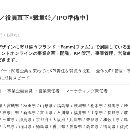
／役員直下×裁量◎／IPO準備中】
問
転勤なし
ザインに寄り添うブランド「Famm(ファム)」で展開している
タントオンラインの事業企画・開発、KPI管理、事業管理、営業
だきます。
ー・関連企業を束ねてのKPI責任を背負う役割 ・全体のPL管理・
更に成長スピード…
 ・事業企画開発 ・営業責任者 ・マーケティング責任者
 / 宮城県 / 秋田県 / 山形県 / 福島県 / 茨城県 / 栃木県 / 群馬県 / 埼
/ 神奈川県 / 新潟県 / 富山県 / 石川県 / 福井県 / 山梨県 / 長野県 / 岐
/ 三重県 / 滋賀県 / 京都府 / 大阪府 / 兵庫県 / 奈良県 / 和歌山県 / 鳥
/ 広島県 / 山口県 / 徳島県 / 香川県 / 愛媛県 / 高知県 / 福岡県 / 佐賀