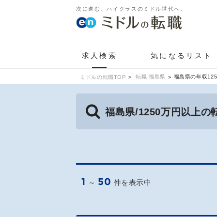
次に進む、ハイクラスのミドル世代へ。
求人検索
気になるリスト
転職 福島県
福島県の年収12
ミドルの転職TOP
福島県/1250万円以上
1
50
～
件を表示中