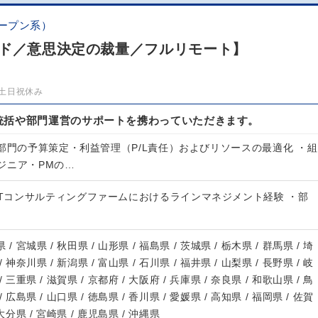
ープン系）
ウド／意思決定の裁量／フルリモート】
土日祝休み
統括や部門運営のサポートを携わっていただきます。
部門の予算策定・利益管理（P/L責任）およびリソースの最適化 ・組
ジニア・PMの…
ITコンサルティングファームにおけるラインマネジメント経験 ・部
 / 宮城県 / 秋田県 / 山形県 / 福島県 / 茨城県 / 栃木県 / 群馬県 / 埼
/ 神奈川県 / 新潟県 / 富山県 / 石川県 / 福井県 / 山梨県 / 長野県 / 岐
/ 三重県 / 滋賀県 / 京都府 / 大阪府 / 兵庫県 / 奈良県 / 和歌山県 / 鳥
/ 広島県 / 山口県 / 徳島県 / 香川県 / 愛媛県 / 高知県 / 福岡県 / 佐賀
 大分県 / 宮崎県 / 鹿児島県 / 沖縄県