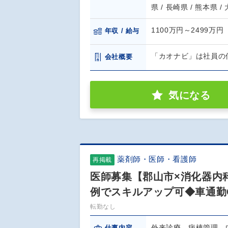
県 / 長崎県 / 熊本県 /
1100万円～2499万円
年収 / 給与
「カオナビ」は社員の
会社概要
気になる
薬剤師・医師・看護師
再掲載
医師募集【郡山市×消化器内
例でスキルアップ可◆車通勤
転勤なし
外来診療、病棟管理、