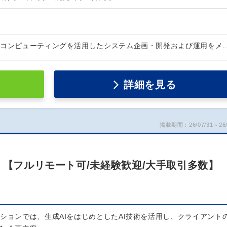
ドコンピューティングを活用したシステム企画・開発および運用をメ
詳細を見る
掲載期間：26/07/31～26/
）【フルリモート可/未経験歓迎/大手取引多数】
ジションでは、生成AIをはじめとしたAI技術を活用し、クライアント