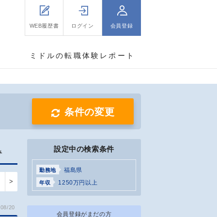
WEB履歴書
ログイン
会員登録
ミドルの転職体験レポート
条件の変更
設定中の検索条件
み
福島県
勤務地
>
1250万円以上
年収
08/20
会員登録がまだの方