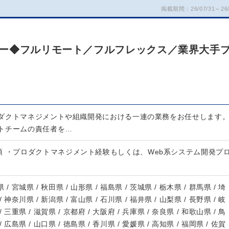
掲載期間：26/07/31～26/
ー◆フルリモート／フルフレックス／業界大手
ダクトマネジメントや組織開発における一連の業務をお任せします
トチームの責任者を…
須 ・プロダクトマネジメント経験もしくは、Web系システム開発プ
 / 宮城県 / 秋田県 / 山形県 / 福島県 / 茨城県 / 栃木県 / 群馬県 / 埼
/ 神奈川県 / 新潟県 / 富山県 / 石川県 / 福井県 / 山梨県 / 長野県 / 岐
/ 三重県 / 滋賀県 / 京都府 / 大阪府 / 兵庫県 / 奈良県 / 和歌山県 / 鳥
/ 広島県 / 山口県 / 徳島県 / 香川県 / 愛媛県 / 高知県 / 福岡県 / 佐賀