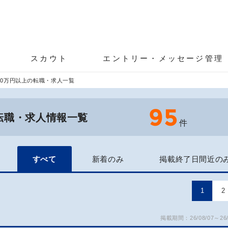
スカウト
エントリー・メッセージ管理
50万円以上の転職・求人一覧
95
の転職・求人情報一覧
件
すべて
新着のみ
掲載終了日間近の
1
2
掲載期間：26/08/07～26/