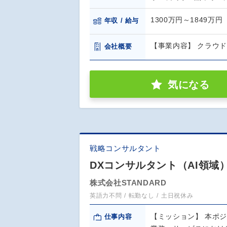
1300万円～1849万円
年収 / 給与
【事業内容】 クラウ
会社概要
気になる
戦略コンサルタント
DXコンサルタント（AI領域
株式会社STANDARD
英語力不問
転勤なし
土日祝休み
【ミッション】 本ポ
仕事内容