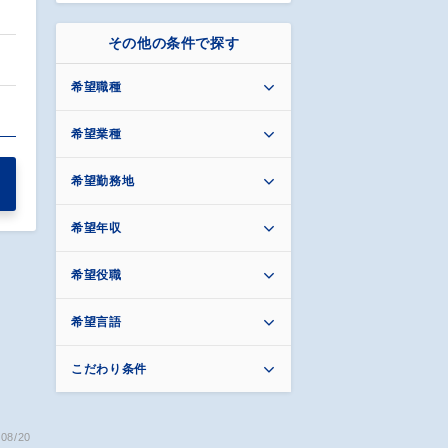
その他の条件で探す
希望職種
希望業種
希望勤務地
希望年収
希望役職
希望言語
こだわり条件
08/20