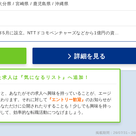
 大分県 / 宮崎県 / 鹿児島県 / 沖縄県
12年5月に設立。NTTドコモベンチャーズなどから1億円の資…
詳細を見る
た求人は『気になるリスト』へ追加！
すと、あなたがその求人へ興味を持っていることが、エージ
伝わります。それに対して
『エントリー歓迎』
のお知らせが
あなただけに公開されたりすることも！少しでも興味を持っ
押して、効率的な転職活動につなげましょう。
掲載期間：26/07/31～26/