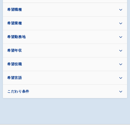
希望職種
希望業種
希望勤務地
希望年収
希望役職
希望言語
こだわり条件