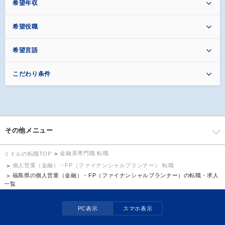
希望年収
希望役職
希望言語
こだわり条件
その他メニュー
金融系専門職 転職
ミドルの転職TOP
個人営業（金融）・FP（ファイナンシャルプランナー） 転職
福島県の個人営業（金融）・FP（ファイナンシャルプランナー）の転職・求人
一覧
PC表示
スマホ表示