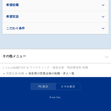
希望役職
希望言語
こだわり条件
その他メニュー
マーケティング・販促企画・商品開発系 転職
ミドルの転職TOP
営業企画 転職
奈良県の営業企画の転職・求人一覧
PC表示
スマホ表示
©
en Inc.