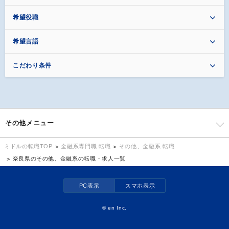
希望役職
希望言語
こだわり条件
その他メニュー
金融系専門職 転職
その他、金融系 転職
ミドルの転職TOP
奈良県のその他、金融系の転職・求人一覧
PC表示
スマホ表示
©
en Inc.