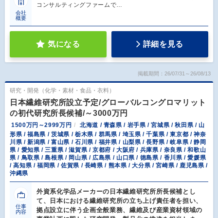
コンサルティングファームで…
会社
概要
気になる
詳細を見る
掲載期間：26/07/31～26/08/13
研究・開発（化学・素材・食品・衣料）
日本繊維研究所設立予定/グローバルコングロマリット
の初代研究所長候補/～3000万円
1500万円～2999万円
北海道 / 青森県 / 岩手県 / 宮城県 / 秋田県 / 山
形県 / 福島県 / 茨城県 / 栃木県 / 群馬県 / 埼玉県 / 千葉県 / 東京都 / 神奈
川県 / 新潟県 / 富山県 / 石川県 / 福井県 / 山梨県 / 長野県 / 岐阜県 / 静岡
県 / 愛知県 / 三重県 / 滋賀県 / 京都府 / 大阪府 / 兵庫県 / 奈良県 / 和歌山
県 / 鳥取県 / 島根県 / 岡山県 / 広島県 / 山口県 / 徳島県 / 香川県 / 愛媛県
/ 高知県 / 福岡県 / 佐賀県 / 長崎県 / 熊本県 / 大分県 / 宮崎県 / 鹿児島県 /
沖縄県
外資系化学品メーカーの日本繊維研究所所長候補とし
て、日本における繊維研究所の立ち上げ責任者を担い、
仕事
拠点設立に伴う企画全般業務、繊維及び産業資材領域の
内容