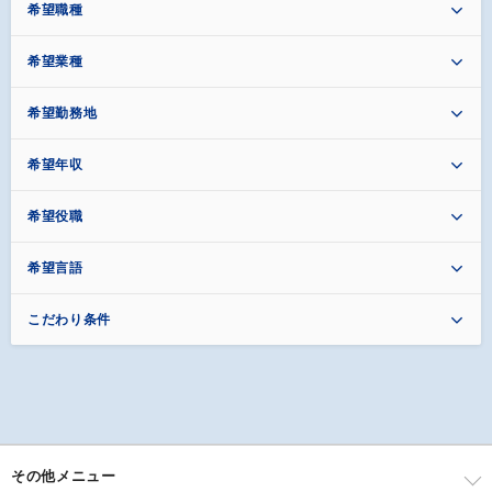
希望職種
希望業種
希望勤務地
希望年収
希望役職
希望言語
こだわり条件
その他メニュー