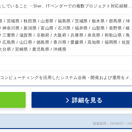
していること ・SIer、ITベンダーでの複数プロジェクト対応経験
 / 宮城県 / 秋田県 / 山形県 / 福島県 / 茨城県 / 栃木県 / 群馬県 / 埼
/ 神奈川県 / 新潟県 / 富山県 / 石川県 / 福井県 / 山梨県 / 長野県 / 岐
/ 三重県 / 滋賀県 / 京都府 / 大阪府 / 兵庫県 / 奈良県 / 和歌山県 / 鳥
/ 広島県 / 山口県 / 徳島県 / 香川県 / 愛媛県 / 高知県 / 福岡県 / 佐賀
 大分県 / 宮崎県 / 鹿児島県 / 沖縄県
ドコンピューティングを活用したシステム企画・開発および運用をメ
詳細を見る
掲載期間：26/08/07～26/