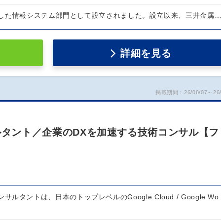
した情報システム部門として設立されました。設立以来、三井金属
詳細を見る
掲載期間：26/08/07～26/
eコンサルタント／企業のDXを加速する技術コンサル【フ
ceコンサルタントは、日本のトップレベルのGoogle Cloud / Google Wo