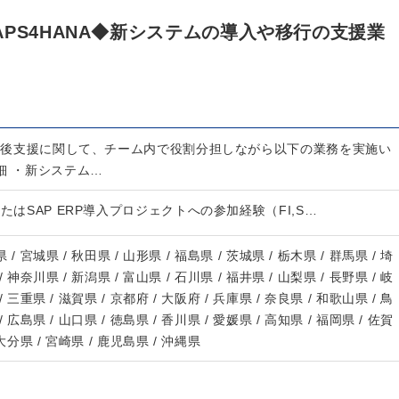
PS4HANA◆新システムの導入や移行の支援業
と稼働後支援に関して、チーム内で役割分担しながら以下の業務を実施い
細 ・新システム…
NAまたはSAP ERP導入プロジェクトへの参加経験（FI,S…
 / 宮城県 / 秋田県 / 山形県 / 福島県 / 茨城県 / 栃木県 / 群馬県 / 埼
/ 神奈川県 / 新潟県 / 富山県 / 石川県 / 福井県 / 山梨県 / 長野県 / 岐
/ 三重県 / 滋賀県 / 京都府 / 大阪府 / 兵庫県 / 奈良県 / 和歌山県 / 鳥
/ 広島県 / 山口県 / 徳島県 / 香川県 / 愛媛県 / 高知県 / 福岡県 / 佐賀
 大分県 / 宮崎県 / 鹿児島県 / 沖縄県