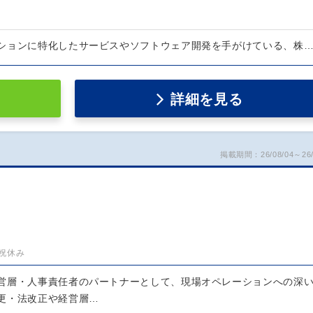
ションに特化したサービスやソフトウェア開発を手がけている、株
詳細を見る
掲載期間：26/08/04～26/
祝休み
営層・人事責任者のパートナーとして、現場オペレーションへの深
更・法改正や経営層…