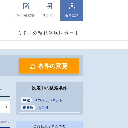
WEB履歴書
ログイン
会員登録
ミドルの転職体験レポート
条件の変更
設定中の検索条件
み
ITコンサルタント
職種
>
山口県
勤務地
08/20
会員登録がまだの方