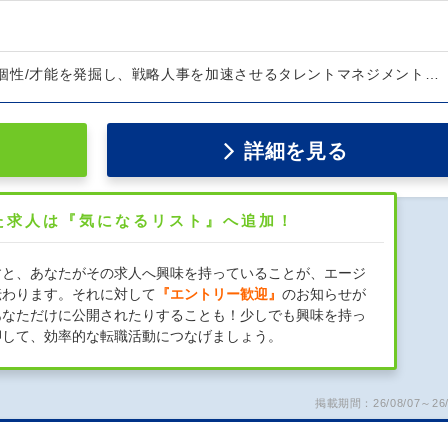
個性/才能を発掘し、戦略人事を加速させるタレントマネジメント…
詳細を見る
た求人は『気になるリスト』へ追加！
すと、あなたがその求人へ興味を持っていることが、エージ
伝わります。それに対して
『エントリー歓迎』
のお知らせが
あなただけに公開されたりすることも！少しでも興味を持っ
押して、効率的な転職活動につなげましょう。
掲載期間：26/08/07～26/