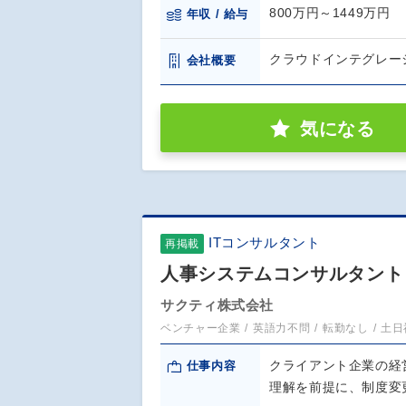
800万円～1449万円
年収 / 給与
クラウドインテグレー
会社概要
気になる
ITコンサルタント
再掲載
人事システムコンサルタント
サクティ株式会社
ベンチャー企業
英語力不問
転勤なし
土日
クライアント企業の経
仕事内容
理解を前提に、制度変