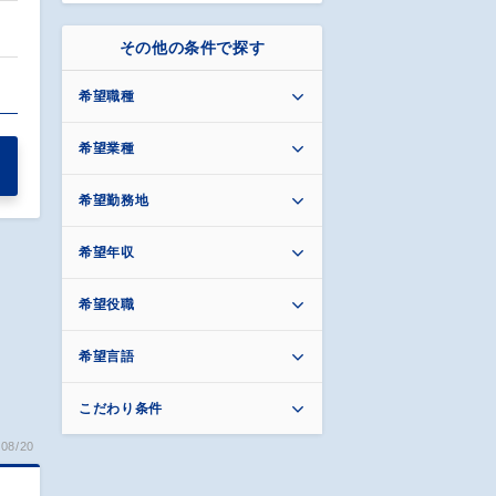
その他の条件で探す
希望職種
希望業種
希望勤務地
希望年収
希望役職
希望言語
こだわり条件
08/20