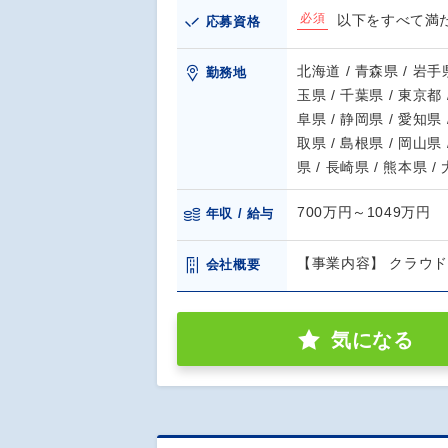
必須
以下をすべて満た
応募資格
北海道 / 青森県 / 岩手県
勤務地
玉県 / 千葉県 / 東京都 
阜県 / 静岡県 / 愛知県 
取県 / 島根県 / 岡山県 
県 / 長崎県 / 熊本県 /
700万円～1049万円
年収 / 給与
【事業内容】 クラウ
会社概要
気になる