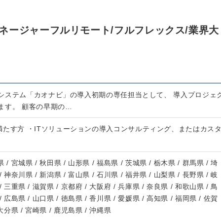
ネージャーフルリモート/フルフレックス/業界大
システム「カオナビ」の導入初期の専任担当として、 導入プロジェ
ます。 顧客の早期の…
満たす方 ・ITソリューションの導入コンサルティング、またはカス
 / 宮城県 / 秋田県 / 山形県 / 福島県 / 茨城県 / 栃木県 / 群馬県 / 埼
/ 神奈川県 / 新潟県 / 富山県 / 石川県 / 福井県 / 山梨県 / 長野県 / 岐
/ 三重県 / 滋賀県 / 京都府 / 大阪府 / 兵庫県 / 奈良県 / 和歌山県 / 鳥
/ 広島県 / 山口県 / 徳島県 / 香川県 / 愛媛県 / 高知県 / 福岡県 / 佐賀
 大分県 / 宮崎県 / 鹿児島県 / 沖縄県