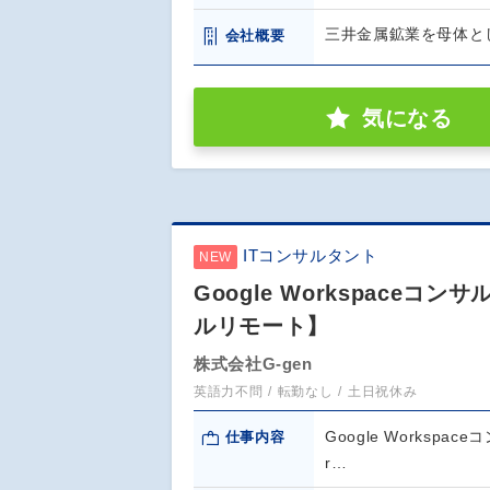
三井金属鉱業を母体と
会社概要
気になる
ITコンサルタント
NEW
Google Workspac
ルリモート】
株式会社G-gen
英語力不問
転勤なし
土日祝休み
Google Workspa
仕事内容
r…