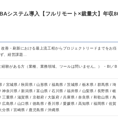
BAシステム導入【フルリモート×裁量大】年収8
導入・改善・刷新における最上流工程からプロジェクトリードまでをお任
らず、経営課題…
ご経験がある方（業種、業務領域、ツールは問いません。） ・BI／B
 / 宮城県 / 秋田県 / 山形県 / 福島県 / 茨城県 / 栃木県 / 群馬県 / 埼
/ 神奈川県 / 新潟県 / 富山県 / 石川県 / 福井県 / 山梨県 / 長野県 / 岐
/ 三重県 / 滋賀県 / 京都府 / 大阪府 / 兵庫県 / 奈良県 / 和歌山県 / 鳥
/ 広島県 / 山口県 / 徳島県 / 香川県 / 愛媛県 / 高知県 / 福岡県 / 佐賀
 大分県 / 宮崎県 / 鹿児島県 / 沖縄県